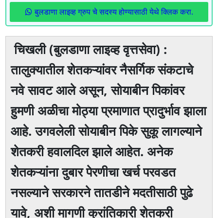
बुलडाणा लाइव्ह ग्रुप चे सदस्य होण्यासाठी येथे क्लिक करा.
चिखली (बुलडाणा लाइव्ह वृत्तसेवा) :
तालुक्यातील शेतकऱ्यांवर नैसर्गिक संकटाचे
नवे सावट आले असून, सोयाबीन पिकांवर
हुमणी अळीचा मोठ्या प्रमाणात प्रादुर्भाव झाला
आहे. उगवलेली सोयाबीन पिके सुकू लागल्याने
शेतकरी हवालदिल झाले आहेत. अनेक
शेतकऱ्यांना दुबार पेरणीचा खर्च परवडत
नसल्याने सरकारने तातडीने मदतीसाठी पुढे
यावे, अशी मागणी क्रांतिकारी शेतकरी