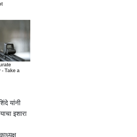
ंदे यांनी
्याचा इशारा
ाध्यक्ष