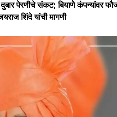
 दुबार पेरणीचे संकट; बियाणे कंपन्यांवर फौ
िजयराज शिंदे यांची मागणी