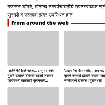
गजानन घोंगडे, मोताळा नगरपंचायतीचे उपनगराध्यक्ष सल
सुरगडे व प्रकाश झंवर उपस्थित होते.
From around the web
'आईने पैसे दिले नाहीत... अन् १६ वर्षीय
'आईने पैसे दिले नाहीत... अन् १६ व
मुलाने उचलले टोकाचे पाऊल! जळगाव
मुलाने उचलले टोकाचे पाऊल! जळ
जामोदमध्ये खळबळ'! मुलांमधली
जामोदमध्ये खळबळ'! मुलांमधली
सहनशीलता संपली काय?
सहनशीलता संपली काय?