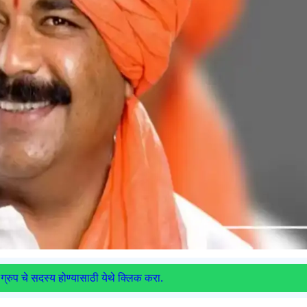
ग्रुप चे सदस्य होण्यासाठी येथे क्लिक करा.