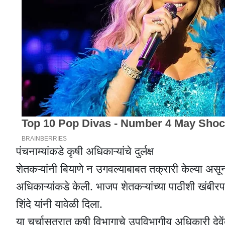
पंचनाम्यांकडे कृषी अधिकाऱ्यांचे दुर्लक्ष
शेतकऱ्यांनी बियाणे न उगवल्याबाबत तक्रारी केल्या असूनह
अधिकाऱ्यांकडे केली. भाजप शेतकऱ्यांच्या पाठीशी खंबी
शिंदे यांनी यावेळी दिला.
या चर्चासत्रात कृषी विभागाचे उपविभागीय अधिकारी देवें