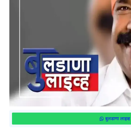
बुलडाणा लाइव्ह 