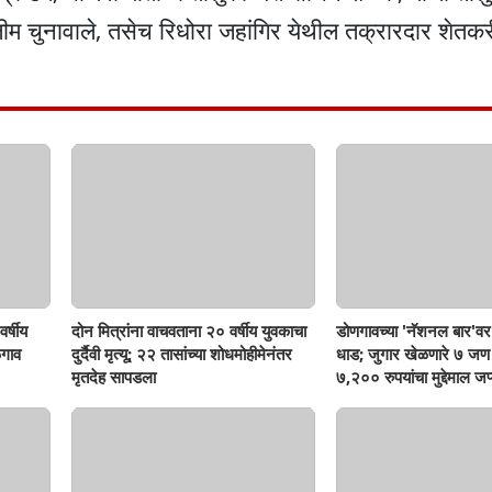
ीम चुनावाले, तसेच रिधोरा जहांगिर येथील तक्रारदार शेतकर
र्षीय
दोन मित्रांना वाचवताना २० वर्षीय युवकाचा
डोणगावच्या 'नॅशनल बार'वर 
गाव
दुर्दैवी मृत्यू; २२ तासांच्या शोधमोहीमेनंतर
धाड; जुगार खेळणारे ७ ज
मृतदेह सापडला
७,२०० रुपयांचा मुद्देमाल जप्