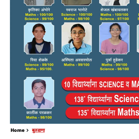
Home
बुलडाणा