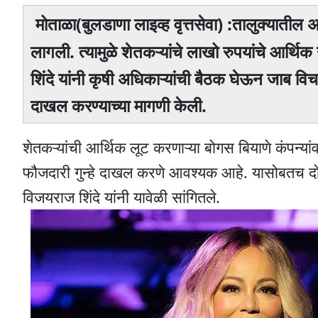
मोताळा(बुलडाणा लाइव्ह वृत्तसेवा) :तालुक्यातील 
लागली. त्यामुळे शेतकऱ्यांचे लाखो रुपयांचे आर्थिक
शिंदे यांनी कृषी अधिकाऱ्यांची बैठक घेऊन जाब विचा
दाखल करण्याच्या मागणी केली.
शेतकऱ्यांची आर्थिक लूट करणाऱ्या बोगस बियाणे कंपन्या
फौजदारी गुन्हे दाखल करणे आवश्यक आहे. यासोबतच दोष
विजयराज शिंदे यांनी यावेळी सांगितले.