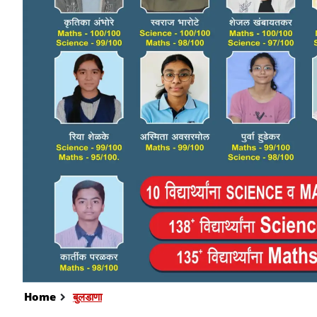
Home
बुलडाणा