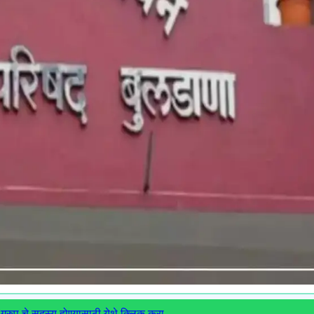
ग्रुप चे सदस्य होण्यासाठी येथे क्लिक करा.