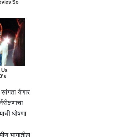
 सांगता येणार
नरीक्षणाचा
्याची घोषणा
्रामीण भागातील