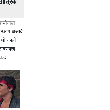
ांत्रिक
 आयोगाला
आरक्षण असावे
आधी काही
सदस्यत्व
 एकदा