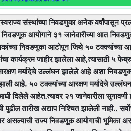
्वराज्य संस्थांच्या निवडणुका अनेक वर्षांपासून प्र
ाज्य निवडणूक आयोगाने ३१ जानेवारीच्या आत निवडणुक
ंच्या निवडणुका आटोपून जिथे ५० टक्क्यांच्या 
ा कार्यक्रम जाहीर झालेला आहे,त्यासाठी ५ फेब्र
आरक्षण मर्यादेचे उल्लंघन झालेले आहे अशा निवडण
झाली आहे. ५० टक्क्यांच्या आरक्षण मर्यादेचे उल्लंघ
 याआधी दिलेले आहेत.त्यावर २१ जानेवारीला सुनावणी
ी पुढील तारीख अद्याप निश्चित झालेली नाही.. सर्वो
ार असल्याची राज्य निवडणूक आयोगाची भूमिका असल