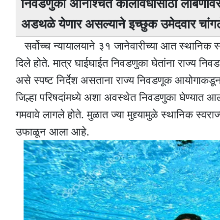
निवडणुका अनिश्चित कालावधीसाठी लांबणीवर प
अडथळे येणार असल्याने इच्छुक उमेदवार चांग
सर्वोच्च न्यायालयाने ३१ जानेवारीच्या आत स्थानिक स्वर
दिले होते. मात्र घाईघाईत निवडणुका घेतांना राज्य न
असे स्पष्ट निर्देश असताना राज्य निवडणूक आयोगाकडून २
जिल्हा परिषदांमध्ये अशा अवस्थेत निवडणुका घेण्यात आल
गमवावे लागले होते. मुळात ज्या मुद्द्यामुळे स्थानिक स्वराज्य
उफाळून आला आहे.