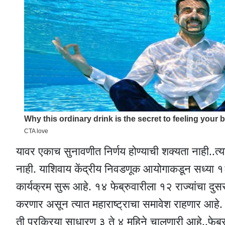
यावर एकाच सुनावणीत निर्णय होण्याची शक्यता नाही..त्या
नाही. याशिवाय केंद्रीय निवडणूक आयोगाकडून सध्या १२ 
कार्यक्रम सुरू आहे. १४ फेब्रुवारीला १२ राज्यांचा दुस
करणार असून त्यात महाराष्ट्राचा समावेश राहणार आहे.
ती प्रक्रिया साधारण ३ ते ४ महिने चालणारी आहे..फेब्रुवारी