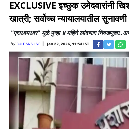
EXCLUSIVE इच्छुक उमेदवारांनी खिशा
खात्री; सर्वोच्च न्यायालयातील सुनावणी
"एसआयआर" मुळे पुन्हा ४ महिने लांबणार निवडणुका..अ
By
Jan 22, 2026, 11:54 IST
BULDANA LIVE