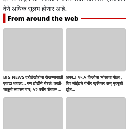
देणे अधिक सुलभ होणार आहे.
From around the web
BIG NEWS दरोडेखोरांना रोखण्यासाठी
अबब..! १५.५ किलोचा 'मांसाचा गोळा',
एकटा धावला… पण टोळीने घेरलं! काठी-
हिप जॉइंटचे गंभीर फ्रॅक्चर अन् मृत्यूशी
चाकूचे सपासप वार; ५२ वर्षीय शेतकऱ्याचा
झुंज...
दुर्दैवी अंत!