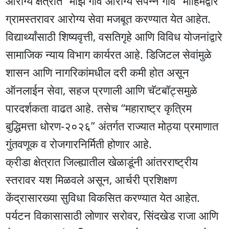
आरोग्य क्षेत्रात “माझे गाव आरोग्य संपन्न गाव” मोहिमेद्वारे
ग्रामस्तरावर आरोग्य सेवा मजबूत करण्यात येत आहेत.
विद्यार्थ्यांसाठी शिष्यवृत्ती, वसतिगृहे आणि विविध योजनांद्वारे
सामाजिक न्याय विभाग कार्यरत आहे. डिजिटल सेवांमुळे
शासन आणि नागरिकांमधील दरी कमी होत असून
ऑनलाईन सेवा, सहज प्रणाली आणि चॅटबॉट्समुळे
पारदर्शकता वाढत आहे. तसेच “महाराष्ट्र कृत्रिम
बुद्धिमत्ता धोरण-२०२६” अंतर्गत राज्यात मोठ्या प्रमाणात
गुंतवणूक व रोजगारनिर्मिती होणार आहे.
क्रीडा क्षेत्रात जिल्ह्यातील खेळाडूंनी आंतरराष्ट्रीय
स्तरावर यश मिळवले असून, आर्चरी प्रशिक्षण
केंद्रासारख्या सुविधा विकसित करण्यात येत आहेत.
पर्यटन विकासासाठी लोणार सरोवर, सिंदखेड राजा आणि