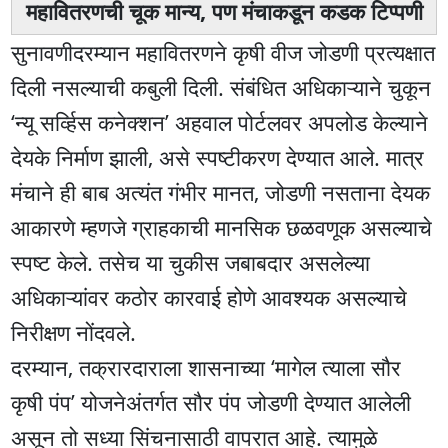
महावितरणची चूक मान्य, पण मंचाकडून कडक टिप्पणी
सुनावणीदरम्यान महावितरणने कृषी वीज जोडणी प्रत्यक्षात
दिली नसल्याची कबुली दिली. संबंधित अधिकाऱ्याने चुकून
‘न्यू सर्व्हिस कनेक्शन’ अहवाल पोर्टलवर अपलोड केल्याने
देयके निर्माण झाली, असे स्पष्टीकरण देण्यात आले. मात्र
मंचाने ही बाब अत्यंत गंभीर मानत, जोडणी नसताना देयक
आकारणे म्हणजे ग्राहकाची मानसिक छळवणूक असल्याचे
स्पष्ट केले. तसेच या चुकीस जबाबदार असलेल्या
अधिकाऱ्यांवर कठोर कारवाई होणे आवश्यक असल्याचे
निरीक्षण नोंदवले.
दरम्यान, तक्रारदाराला शासनाच्या ‘मागेल त्याला सौर
कृषी पंप’ योजनेअंतर्गत सौर पंप जोडणी देण्यात आलेली
असून तो सध्या सिंचनासाठी वापरात आहे. त्यामुळे