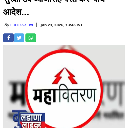
आदेश...
By
Jan 23, 2026, 13:46 IST
BULDANA LIVE