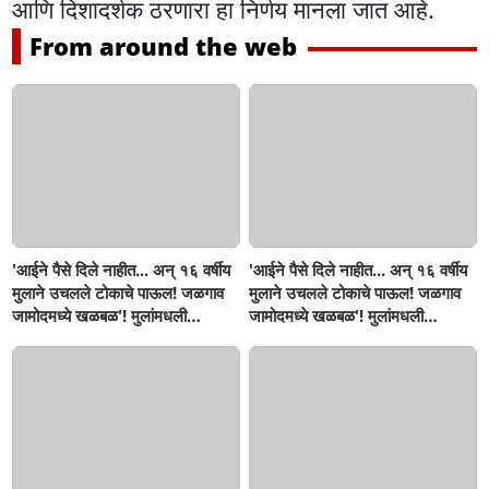
आणि दिशादर्शक ठरणारा हा निर्णय मानला जात आहे.
From around the web
'आईने पैसे दिले नाहीत... अन् १६ वर्षीय
'आईने पैसे दिले नाहीत... अन् १६ वर्षीय
मुलाने उचलले टोकाचे पाऊल! जळगाव
मुलाने उचलले टोकाचे पाऊल! जळगाव
जामोदमध्ये खळबळ'! मुलांमधली
जामोदमध्ये खळबळ'! मुलांमधली
सहनशीलता संपली काय?
सहनशीलता संपली काय?