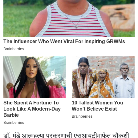
डॉ. मुंडे आत्महत्या प्रकरणाची एसआयटीमार्फत चौकशी