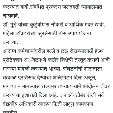
करण्यात यावी.संबंधित प्रकरण जलदगती न्यायालयात
चालवावे.
डॉ. मुंडे यांच्या कुटुंबीयास नोकरी व आर्थिक मदत द्यावी.
महिला डॉक्टरांच्या सुरक्षेसाठी ठोस उपाययोजना
कराव्यात.
आरोग्य कर्मचाऱ्यांवरील हल्ले व छळ रोखण्यासाठी हेल्थ
प्रोटेक्शन अॅक्टमध्ये कठोर शिक्षेची तरतूद करावी आदी
मागण्या यावेळी करण्यात आल्या. संघटनांनी शासनाला
तत्काळ प्रतिसाद देण्याचा अल्टिमेटम दिला असून,
मागण्या न मानल्यास राज्यभर टप्प्याटप्प्याने आंदोलन तीव्र
करण्याचा इशाराही दिला आहे. ३१ ऑक्टोबर रोजी सर्व
वैद्यकीय अधिकारी काळ्या फिती लावून कामकाज
करतील.