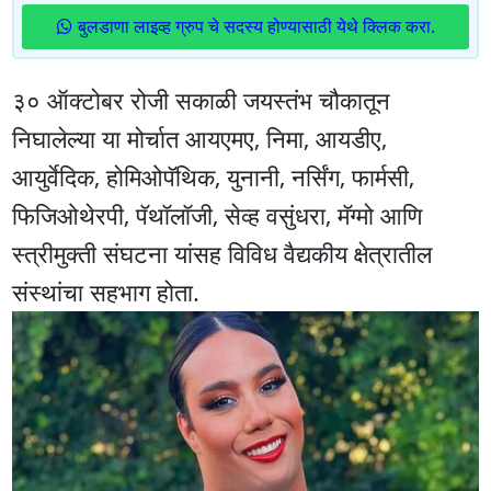
बुलडाणा लाइव्ह ग्रुप चे सदस्य होण्यासाठी येथे क्लिक करा.
३० ऑक्टोबर रोजी सकाळी जयस्तंभ चौकातून
निघालेल्या या मोर्चात आयएमए, निमा, आयडीए,
आयुर्वेदिक, होमिओपॅथिक, युनानी, नर्सिंग, फार्मसी,
फिजिओथेरपी, पॅथॉलॉजी, सेव्ह वसुंधरा, मॅग्मो आणि
स्त्रीमुक्ती संघटना यांसह विविध वैद्यकीय क्षेत्रातील
संस्थांचा सहभाग होता.