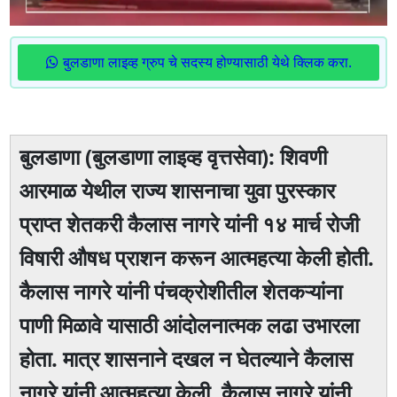
बुलडाणा लाइव्ह ग्रुप चे सदस्य होण्यासाठी येथे क्लिक करा.
बुलडाणा (बुलडाणा लाइव्ह वृत्तसेवा): शिवणी
आरमाळ येथील राज्य शासनाचा युवा पुरस्कार
प्राप्त शेतकरी कैलास नागरे यांनी १४ मार्च रोजी
विषारी औषध प्राशन करून आत्महत्या केली होती.
कैलास नागरे यांनी पंचक्रोशीतील शेतकऱ्यांना
पाणी मिळावे यासाठी आंदोलनात्मक लढा उभारला
होता. मात्र शासनाने दखल न घेतल्याने कैलास
नागरे यांनी आत्महत्या केली. कैलास नागरे यांनी