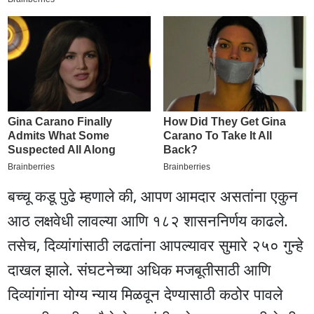
बच्चू कडू पुढे म्हणाले की, आपण आमदार असतांना एकुन
आठ लक्षवेधी लावल्या आणि १८२ शासननिर्णय काढले.
तसेच, दिव्यांगांसाठी लढतांना आपल्यावर सुमारे २५० गुन्हे
दाखल झाले. संघटनेच्या अधिक मजबूतीसाठी आणि
दिव्यांगांना योग्य न्याय मिळवून देण्यासाठी कठोर पावले