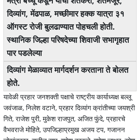
मंत्री बच्चू कडून यांची शेतकरी, शेतमजूर,
दिव्यांग, मेंढपाळ, मच्छीमार हक्क यात्रा ३१
ऑगस्ट रोजी बुलढाण्यात पाेहचली हाेती.
स्थानिक जिल्हा परिषदेच्या शिवाजी सभागृहात
पार पडलेल्या
दिव्यांग मेळाव्यात मार्गदर्शन करताना ते बाेलत
हाेते.
यावेळी प्रहार जनशक्ती पक्षाचे राष्ट्रीय कार्याध्यक्ष बल्लू
जवंजाळ, निलेश वटाने, प्रहार दिव्यांग क्रांतीच्या जयश्री
गिते, राजेश पुरी, मुकेश राजपुत, अजित फुंदे, प्रहारचे
वैभवराजे मोहिते, उपजिल्हाप्रमुख अजय टप, गजानन