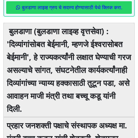
बुलडाणा लाइव्ह ग्रुप चे सदस्य होण्यासाठी येथे क्लिक करा.
बुलडाणा (बुलडाणा लाइव्ह वृत्तसेवा) :
'दिव्यांगांसोबत बेईमानी, म्हणजे ईश्वरासोबत
बेईमानी', हे राज्यकर्त्यांनी लक्षात घेण्याची गरज
असल्याचे सांगत, संघटनेतील कार्यकर्त्यांनाही
दिव्यांगांच्या न्याय्य हक्कासाठी तुटून पडा, असे
आवाहन माजी मंत्री तथा बच्चू कडू यांनी
दिली.
प्रहार जनशक्ती पक्षाचे संस्थापक अध्यक्ष मा.