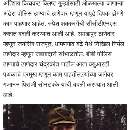
अतिशय किचकट क्लिष्ट गुन्ह्यांसाठी ओळखल्या जाणाऱ्या
अंढेरा पोलिस ठाण्याचे ठाणेदार म्हणून यापुढे दिपक ढोमणे
काम पाहणार आहेत. रुपेश शक्करगेंची सीसीटीएनएस
कक्षात बदली करण्यात आली आहे. अमडापुर ठाणेदार
म्हणून जयसिंग राजपूत, धामणगाव बढे येथे निखिल निर्मल
ठाणेदार म्हणून जबाबदारी सांभाळतील. बीबी पोलिस
ठाण्याचे ठाणेदार चंद्रकांत पाटील आता क्युआरटी
पथकाचे प्रमुख म्हणून काम पाहतील,त्यांच्या जागेवर
गजानन पिराजी सोनटक्के यांची बदली करण्यात आली
आहे.