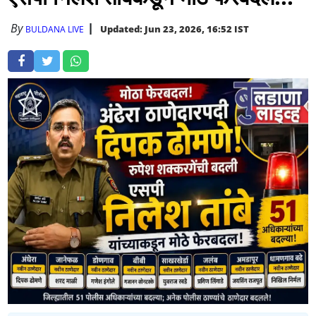
By
Updated: Jun 23, 2026, 16:52 IST
BULDANA LIVE