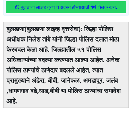
बुलडाणा लाइव्ह ग्रुप चे सदस्य होण्यासाठी येथे क्लिक करा.
बुलडाणा(बुलडाणा लाइव्ह वृत्तसेवा): जिल्हा पोलिस
अधीक्षक निलेश तांबे यांनी जिल्हा पोलिस दलात मोठा
फेरबदल केला आहे. जिल्ह्यातील ५१ पोलिस
अधिकाऱ्यांच्या बदल्या करण्यात आल्या आहेत. अनेक
पोलिस ठाण्यांचे ठाणेदार बदलले आहेत, त्यात
प्रामुख्याने अंढेरा, बीबी, जानेफळ, अमडापूर, जलंब
,धामणगाव बढे,धाड,बीबी या पोलिस ठाण्यांचा समावेश
आहे.