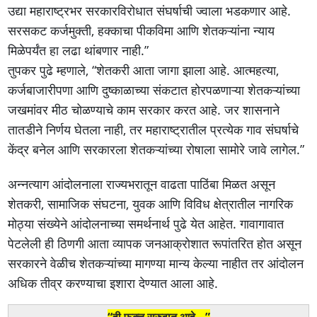
उद्या महाराष्ट्रभर सरकारविरोधात संघर्षाची ज्वाला भडकणार आहे.
सरसकट कर्जमुक्ती, हक्काचा पीकविमा आणि शेतकऱ्यांना न्याय
मिळेपर्यंत हा लढा थांबणार नाही.”
तुपकर पुढे म्हणाले, “शेतकरी आता जागा झाला आहे. आत्महत्या,
कर्जबाजारीपणा आणि दुष्काळाच्या संकटात होरपळणाऱ्या शेतकऱ्यांच्या
जखमांवर मीठ चोळण्याचे काम सरकार करत आहे. जर शासनाने
तातडीने निर्णय घेतला नाही, तर महाराष्ट्रातील प्रत्येक गाव संघर्षाचे
केंद्र बनेल आणि सरकारला शेतकऱ्यांच्या रोषाला सामोरे जावे लागेल.”
अन्नत्याग आंदोलनाला राज्यभरातून वाढता पाठिंबा मिळत असून
शेतकरी, सामाजिक संघटना, युवक आणि विविध क्षेत्रातील नागरिक
मोठ्या संख्येने आंदोलनाच्या समर्थनार्थ पुढे येत आहेत. गावागावात
पेटलेली ही ठिणगी आता व्यापक जनआक्रोशात रूपांतरित होत असून
सरकारने वेळीच शेतकऱ्यांच्या मागण्या मान्य केल्या नाहीत तर आंदोलन
अधिक तीव्र करण्याचा इशारा देण्यात आला आहे.
“ही फक्त सुरुवात आहे…”