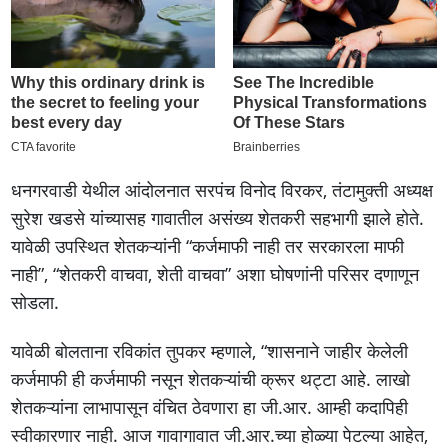
धनगरवाडी येथील आंदोलनात सरपंच विनोद विरकर, तंटामुक्ती अध्यक्ष
सुरेश खडसे यांच्यासह गावातील असंख्य शेतकरी सहभागी झाले होते.
यावेळी उपस्थित शेतकऱ्यांनी “कर्जमाफी नाही तर सरकारला माफी
नाही”, “शेतकरी वाचवा, शेती वाचवा” अशा घोषणांनी परिसर दणाणून
सोडला.
यावेळी बोलताना रविकांत तुपकर म्हणाले, “शासनाने जाहीर केलेली
कर्जमाफी ही कर्जमाफी नसून शेतकऱ्यांची क्रूर थट्टा आहे. लाखो
शेतकऱ्यांना लाभापासून वंचित ठेवणारा हा जी.आर. आम्ही कदापिही
स्वीकारणार नाही. आज गावागावात जी.आर.च्या होळ्या पेटल्या आहेत,