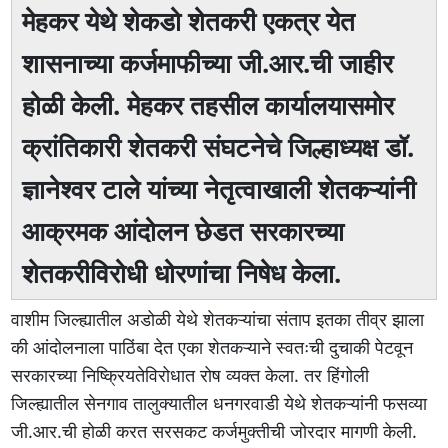
मेहकर येथे शेकडो शेतकरी एकत्र येत
शासनाच्या कर्जमाफीच्या जी.आर.ची जाहीर
होळी केली. मेहकर तहसील कार्यालयासमोर
क्रांतिकारी शेतकरी संघटनेचे जिल्हाध्यक्ष डॉ.
ज्ञानेश्वर टाले यांच्या नेतृत्वाखाली शेतकऱ्यांनी
आक्रमक आंदोलन छेडत सरकारच्या
शेतकरीविरोधी धोरणांचा निषेध केला.
वाशीम जिल्ह्यातील अडोळी येथे शेतकऱ्यांचा संताप इतका तीव्र झाला
की आंदोलनाला पाठिंबा देत एका शेतकऱ्याने स्वतःची दुचाकी पेटवून
सरकारच्या निष्क्रियतेविरोधात रोष व्यक्त केला. तर हिंगोली
जिल्ह्यातील सेनगाव तालुक्यातील धनगरवाडी येथे शेतकऱ्यांनी फसव्या
जी.आर.ची होळी करत सरसकट कर्जमुक्तीची जोरदार मागणी केली.