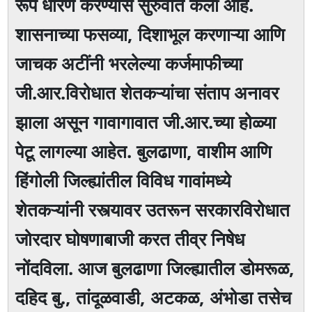
रूप धारण करण्यास सुरुवात केली आहे.
शासनाच्या फसव्या, दिशाभूल करणाऱ्या आणि
जाचक अटींनी भरलेल्या कर्जमाफीच्या
जी.आर.विरोधात शेतकऱ्यांचा संताप अनावर
झाला असून गावागावात जी.आर.च्या होळ्या
पेटू लागल्या आहेत. बुलढाणा, वाशीम आणि
हिंगोली जिल्ह्यांतील विविध गावांमध्ये
शेतकऱ्यांनी रस्त्यावर उतरून सरकारविरोधात
जोरदार घोषणाबाजी करत तीव्र निषेध
नोंदविला. आज बुलढाणा जिल्ह्यातील डोमरूळ,
दहिद बु., तांदूळवाडी, अटकळ, अंभोडा तसेच