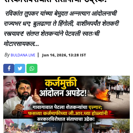
रविकांत तुपकर यांच्या बेमुदत अन्नत्याग आंदोलनाची
राज्यभर धग; बुलढाणा ते हिंगोली, वाशीमपर्यंत शेतकरी
रस्त्यावर! संतप्त शेतकऱ्यांने पेटवली स्वतःची
मोटारसायकल...
By
Jun 16, 2026, 13:28 IST
BULDANA LIVE