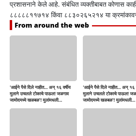
प्रशासनाने केले आहे. संबंधित व्यक्तीबाबत कोणास का
८८८८८११७१४ किंवा ८८३०२६५२१४ या क्रमांकावर स
From around the web
'आईने पैसे दिले नाहीत... अन् १६ वर्षीय
'आईने पैसे दिले नाहीत... अन् १६ व
मुलाने उचलले टोकाचे पाऊल! जळगाव
मुलाने उचलले टोकाचे पाऊल! जळ
जामोदमध्ये खळबळ'! मुलांमधली
जामोदमध्ये खळबळ'! मुलांमधली
सहनशीलता संपली काय?
सहनशीलता संपली काय?