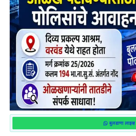
बुलडाणा लाइव्ह 