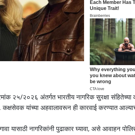
क्रमांक २५/२०२६ अंतर्गत भारतीय नागरिक सुरक्षा संहितेच्
 कक्षसेवक यांच्या अहवालावरून ही कारवाई करण्यात आल्याच
ागावा यासाठी नागरिकांनी पुढाकार घ्यावा, असे आवाहन पोलि