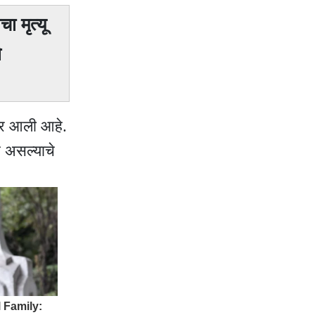
 मृत्यू
े
मोर आली आहे.
स असल्याचे