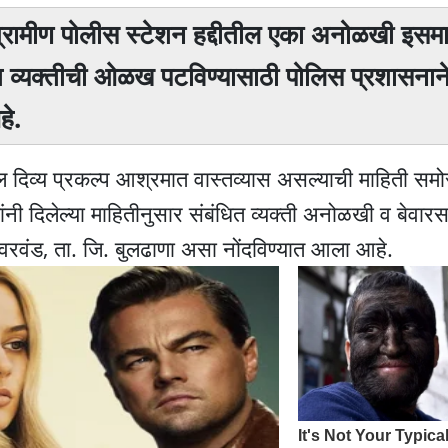
 ग्रामीण पोलीस स्टेशन हद्दीतील एका अनोळखी इसमाचा
 व्यक्तीची ओळख पटविण्यासाठी पोलिस प्रशासनान
हे.
ेथील दिव्य प्रकल्प आश्रमात वास्तव्यास असल्याची माहिती स
नी दिलेल्या माहितीनुसार संबंधित व्यक्ती अनोळखी व बेवार
, वरवंड, ता. जि. बुलढाणा असा नोंदविण्यात आला आहे.