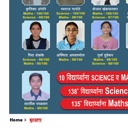
Home
बुलडाणा