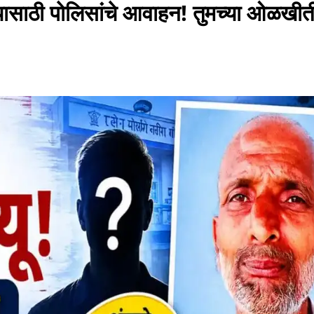
ासाठी पोलिसांचे आवाहन! तुमच्या ओळखी