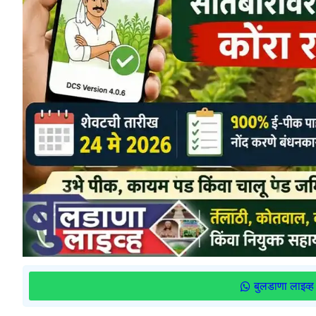
बुलडाणा लाइव्ह 