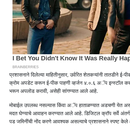
प्रशासनाने दिलेल्या माहितीनुसार, उर्वरित शेतकऱ्यांनी तातडीने ई-
क्रोम अपडेट करून ई-पीक पाहणी व्हर्जन ४.०.६ अॅप इन्स्टॉल करणे
भरून अपलोड करावी, असेही सांगण्यात आले आहे.
मोबाईल उपलब्ध नसल्यास किंवा अॅप हाताळण्यात अडचणी येत असल्या
मदत घेण्याचे आवाहन करण्यात आले आहे. डिजिटल क्रॉप सर्वे अंतर
पड जमिनींची नोंद करणे आवश्यक असल्याचे प्रशासनाने स्पष्ट केले