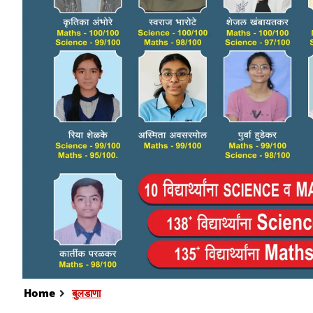
Home
बुलडाणा