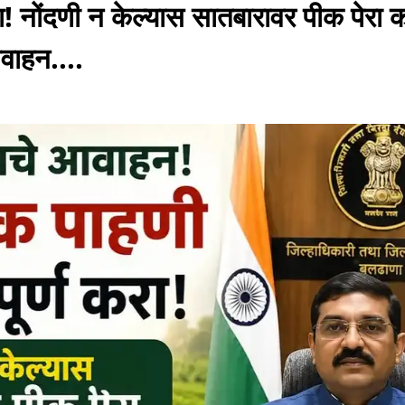
करा! नोंदणी न केल्यास सातबारावर पीक पेरा 
आवाहन....