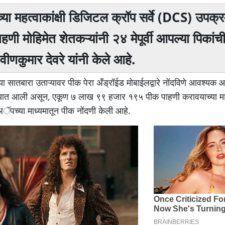
्या महत्वाकांक्षी डिजिटल क्रॉप सर्वे (DCS) उपक्रम
ी मोहिमेत शेतकऱ्यांनी २४ मेपूर्वी आपल्या पिकांची
वीणकुमार देवरे यांनी केले आहे.
्या सातबारा उताऱ्यावर पीक पेरा अँड्रॉईड मोबाईलद्वारे नोंदविणे आवश्यक 
 करण्यात आली असून, एकूण ७ लाख ९९ हजार १९५ पीक पाहणी करावयाच्या म
ॅपच्या माध्यमातून पीक नोंदणी केली आहे.