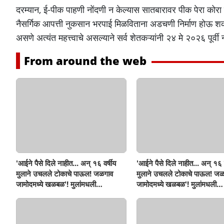
दरम्यान, ई-पीक पाहणी नोंदणी न केल्यास सातबारावर पीक पेरा कोरा
नैसर्गिक आपत्ती नुकसान भरपाई मिळविताना अडचणी निर्माण होऊ शकत
असणे अत्यंत महत्त्वाचे असल्याने सर्व शेतकऱ्यांनी २४ मे २०२६ पूर्व
From around the web
'आईने पैसे दिले नाहीत... अन् १६ वर्षीय
'आईने पैसे दिले नाहीत... अन् १६ व
मुलाने उचलले टोकाचे पाऊल! जळगाव
मुलाने उचलले टोकाचे पाऊल! जळ
जामोदमध्ये खळबळ'! मुलांमधली
जामोदमध्ये खळबळ'! मुलांमधली
सहनशीलता संपली काय?
सहनशीलता संपली काय?