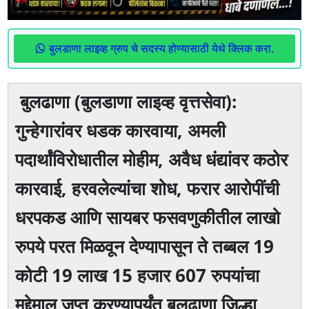
बुलडाणा लाइव्ह ग्रुप चे सदस्य होण्यासाठी येथे क्लिक करा.
बुलढाणा (बुलडाणा लाइव्ह वृत्तसेवा):
गुन्हेगारांवर धडक कारवाया, अमली
पदार्थांविरोधातील मोहीम, अवैध धंद्यांवर कठोर
कारवाई, हरवलेल्यांचा शोध, फरार आरोपींची
धरपकड आणि सायबर फसवणुकीतील लाखो
रुपये परत मिळवून देण्यापासून ते तब्बल 19
कोटी 19 लाख 15 हजार 607 रुपयांचा
मुद्देमाल जप्त करण्यापर्यंत बुलढाणा जिल्हा