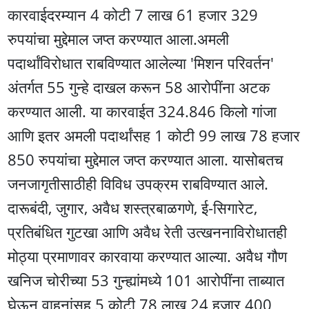
कारवाईदरम्यान 4 कोटी 7 लाख 61 हजार 329
रुपयांचा मुद्देमाल जप्त करण्यात आला.अमली
पदार्थांविरोधात राबविण्यात आलेल्या 'मिशन परिवर्तन'
अंतर्गत 55 गुन्हे दाखल करून 58 आरोपींना अटक
करण्यात आली. या कारवाईत 324.846 किलो गांजा
आणि इतर अमली पदार्थांसह 1 कोटी 99 लाख 78 हजार
850 रुपयांचा मुद्देमाल जप्त करण्यात आला. यासोबतच
जनजागृतीसाठीही विविध उपक्रम राबविण्यात आले.
दारूबंदी, जुगार, अवैध शस्त्रबाळगणे, ई-सिगारेट,
प्रतिबंधित गुटखा आणि अवैध रेती उत्खननाविरोधातही
मोठ्या प्रमाणावर कारवाया करण्यात आल्या. अवैध गौण
खनिज चोरीच्या 53 गुन्ह्यांमध्ये 101 आरोपींना ताब्यात
घेऊन वाहनांसह 5 कोटी 78 लाख 24 हजार 400