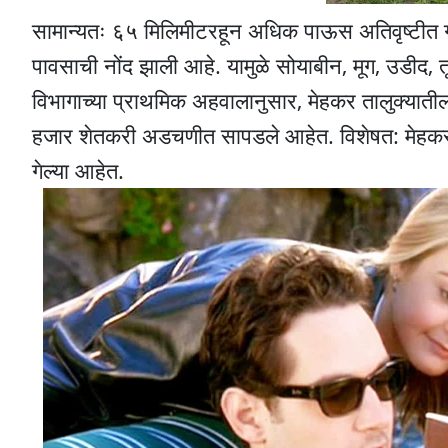
सामान्यतः ६५ मिलिमीटरहून अधिक पाऊस अतिवृष्टीत गण
पावसाची नोंद झाली आहे. यामुळे सोयाबीन, मूग, उडीद, 
विभागाच्या प्राथमिक अहवालानुसार, मेहकर तालुक्यातील स
हजार शेतकरी अडचणीत सापडले आहेत. विशेषत: मेहकर ताल
गेल्या आहेत.