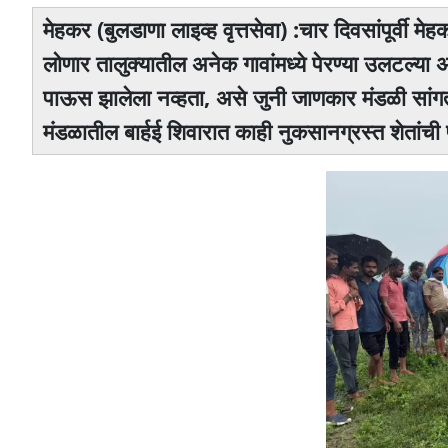
मेहकर (बुलडाणा लाइव्ह वृत्तसेवा) :चार दिवसांपूर्वी
लोणार तालुक्यातील अनेक गावांमध्ये पेरण्या उलटल्या 
पाऊस झालेला नव्हता, असे जुनी जाणकार मंडळी सांग
मंडळातील बार्हई शिवारात काही नुकसानग्रस्त शेतांची प