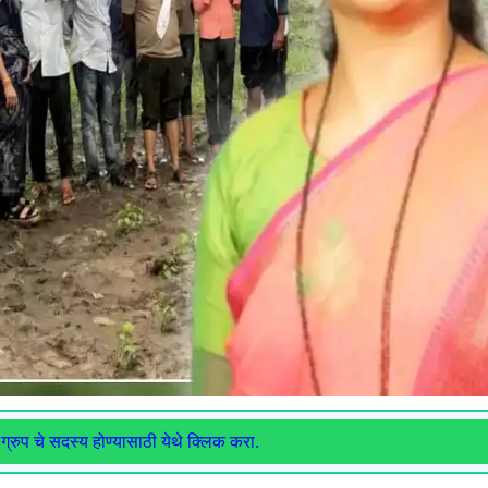
ग्रुप चे सदस्य होण्यासाठी येथे क्लिक करा.