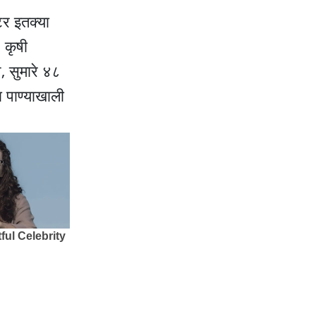
टर इतक्या
 कृषी
, सुमारे ४८
 पाण्याखाली