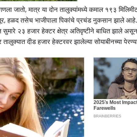
ला जातो, मात्र या दोन तालुक्यांमध्ये कमाल १९३ मिलिमी
तूर, हळद तसेच भाजीपाला पिकांचे प्रचंड नुकसान झाले आहे.
ुमारे २३ हजार हेक्टर क्षेत्र अतिवृष्टीने बाधित झाले असून
ुक्यात दीड हजार हेक्टरवर झालेल्या सोयाबीनच्या पेरण्या