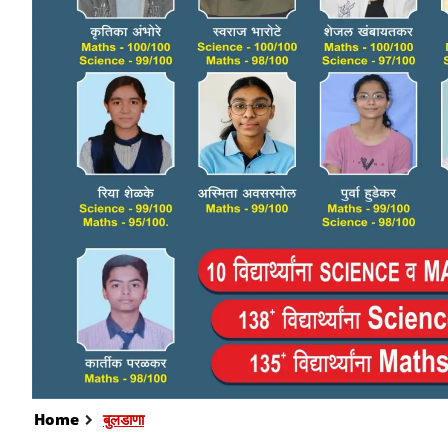
Home
बुलडाणा