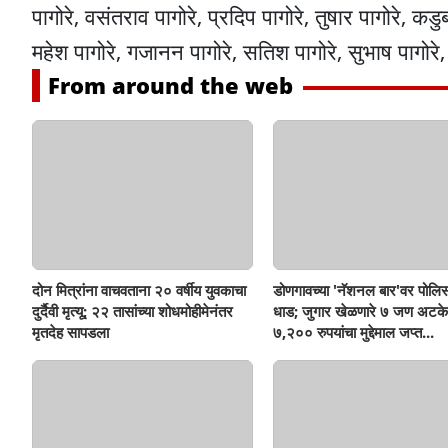
पागोरे, वसंतराव पागोरे, प्रदिप पागोरे, तुषार पागोरे, कडुब
महेश पागोरे, गजानन पागोरे, सतिश पागोरे, सुभाष पागोरे
From around the web
दोन मित्रांना वाचवताना २० वर्षीय युवकाचा
डोणगावच्या 'नॅशनल बार'वर पोलिस
दुर्दैवी मृत्यू; २२ तासांच्या शोधमोहीमेनंतर
धाड; जुगार खेळणारे ७ जण अटके
मृतदेह सापडला
७,२०० रुपयांचा मुद्देमाल जप्त...