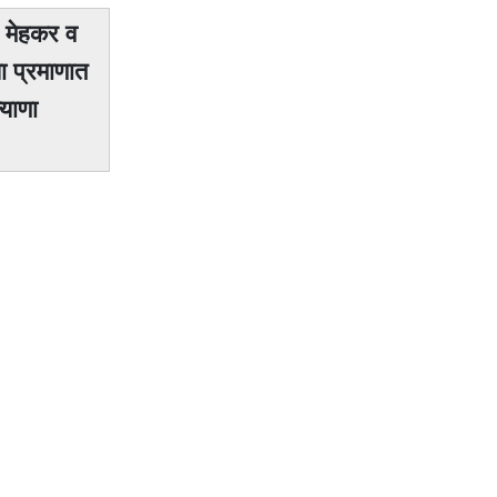
. मेहकर व
ा प्रमाणात
याणा