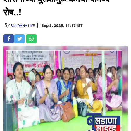
रोष..!
By
Sep 5, 2025, 11:17 IST
BULDANA LIVE