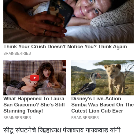
सीटू संघटनेचे जिल्हाध्यक्ष पंजाबराव गायकवाड यांनी