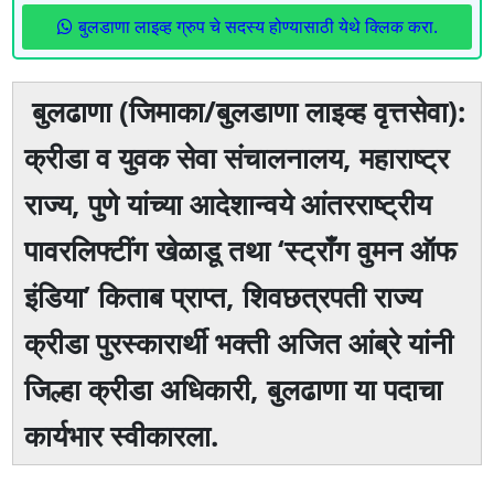
बुलडाणा लाइव्ह ग्रुप चे सदस्य होण्यासाठी येथे क्लिक करा.
बुलढाणा (जिमाका/बुलडाणा लाइव्ह वृत्तसेवा):
क्रीडा व युवक सेवा संचालनालय, महाराष्ट्र
राज्य, पुणे यांच्या आदेशान्वये आंतरराष्ट्रीय
पावरलिफ्टींग खेळाडू तथा ‘स्ट्राँग वुमन ऑफ
इंडिया’ किताब प्राप्त, शिवछत्रपती राज्य
क्रीडा पुरस्कारार्थी भक्ती अजित आंब्रे यांनी
जिल्हा क्रीडा अधिकारी, बुलढाणा या पदाचा
कार्यभार स्वीकारला.