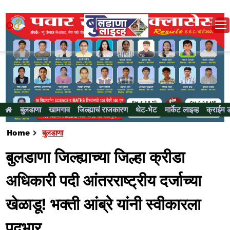
बुलडाणा
खामगाव
जिल्ह्याचं राजकारण
थेट-भेट
मार्केट लाइव्ह
क्राईम 
Home
बुलडाणा
बुलडाणा जिल्ह्याच्या जिल्हा क्रीडा
अधिकारी पदी आंतरराष्ट्रीय दर्जाच्या
खेळाडू! भक्ती आंब्रे यांनी स्वीकारला
पदभार....