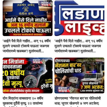
'आईने पैसे दिले नाहीत... अन् १६ वर्षीय
'आईने पैसे दिले नाहीत... अन् १६ वर्षीय
मुलाने उचलले टोकाचे पाऊल! जळगाव
मुलाने उचलले टोकाचे पाऊल! जळगाव
जामोदमध्ये खळबळ'! मुलांमधली
जामोदमध्ये खळबळ'! मुलांमधली
सहनशीलता संपली काय?
सहनशीलता संपली काय?
दोन मित्रांना वाचवताना २० वर्षीय
डोणगावच्या 'नॅशनल बार'वर पोलिसांची
युवकाचा दुर्दैवी मृत्यू; २२ तासांच्या
धाड; जुगार खेळणारे ७ जण अटकेत;