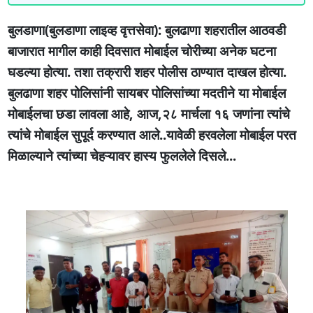
बुलडाणा(बुलडाणा लाइव्ह वृत्तसेवा): बुलढाणा शहरातील आठवडी
बाजारात मागील काही दिवसात मोबाईल चोरीच्या अनेक घटना
घडल्या होत्या. तशा तक्रारी शहर पोलीस ठाण्यात दाखल होत्या.
बुलढाणा शहर पोलिसांनी सायबर पोलिसांच्या मदतीने या मोबाईल
मोबाईलचा छडा लावला आहे, आज,२८ मार्चला १६ जणांना त्यांचे
त्यांचे मोबाईल सुपूर्द करण्यात आले..यावेळी हरवलेला मोबाईल परत
मिळाल्याने त्यांच्या चेहऱ्यावर हास्य फुललेले दिसले...