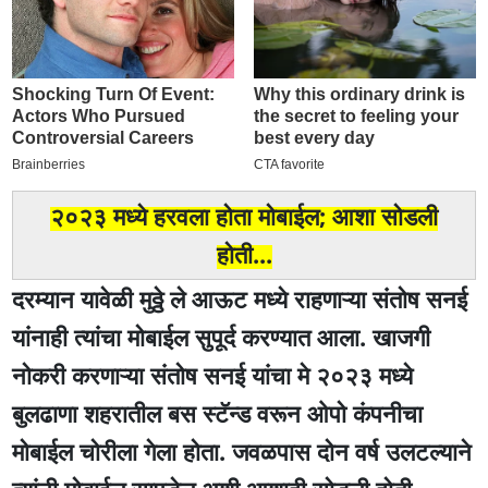
२०२३ मध्ये हरवला होता मोबाईल; आशा सोडली
होती...
दरम्यान यावेळी मुठ्ठे ले आऊट मध्ये राहणाऱ्या संतोष सनई
यांनाही त्यांचा मोबाईल सुपूर्द करण्यात आला. खाजगी
नोकरी करणाऱ्या संतोष सनई यांचा मे २०२३ मध्ये
बुलढाणा शहरातील बस स्टॅन्ड वरून ओपो कंपनीचा
मोबाईल चोरीला गेला होता. जवळपास दोन वर्ष उलटल्याने