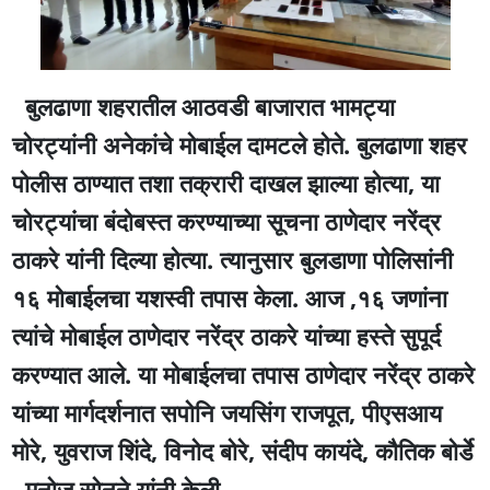
बुलढाणा शहरातील आठवडी बाजारात भामट्या
चोरट्यांनी अनेकांचे मोबाईल दामटले होते. बुलढाणा शहर
पोलीस ठाण्यात तशा तक्रारी दाखल झाल्या होत्या, या
चोरट्यांचा बंदोबस्त करण्याच्या सूचना ठाणेदार नरेंद्र
ठाकरे यांनी दिल्या होत्या. त्यानुसार बुलडाणा पोलिसांनी
१६ मोबाईलचा यशस्वी तपास केला. आज ,१६ जणांना
त्यांचे मोबाईल ठाणेदार नरेंद्र ठाकरे यांच्या हस्ते सुपूर्द
करण्यात आले. या मोबाईलचा तपास ठाणेदार नरेंद्र ठाकरे
यांच्या मार्गदर्शनात सपोनि जयसिंग राजपूत, पीएसआय
मोरे, युवराज शिंदे, विनोद बोरे, संदीप कायंदे, कौतिक बोर्डे
, मनोज सोनूने यांनी केली..