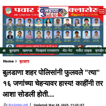
बुलडाणा
खामगाव
जिल्ह्याचं राजकारण
थेट-भेट
मार्केट लाइव्ह
क्राईम 
Home
बुलडाणा
बुलडाणा शहर पोलिसांनी फुलवले "त्या"
१६ जणांच्या चेहऱ्यावर हास्य! काहींनी तर
आशा सोडली होती...
By
Updated: Mar 28, 2025, 11:35 IST
BULDANA LIVE