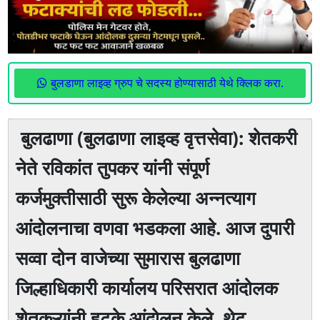
बुलडाणा लाइव्ह ग्रुप चे सदस्य होण्यासाठी येथे क्लिक करा.
बुलढाणा (बुलढाणा लाइव्ह वृत्तसेवा): शेतकरी
नेते रविकांत तुपकर यांनी संपूर्ण
कर्जमुक्तीसाठी सुरू केलेल्या अन्नत्याग
आंदोलनाचा वणवा भडकला आहे. आज दुपारी
सव्वा दोन वाजेच्या सुमारास बुलढाणा
जिल्हाधिकारी कार्यालय परिसरात आंदोलक
शेतकऱ्यांनी हटके आंदोलन केले. थेट