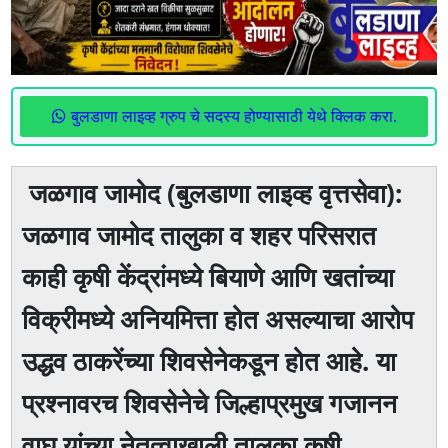
बुलडाणा लाइव्ह ग्रुप चे सदस्य होण्यासाठी येथे क्लिक करा.
जळगाव जामोद (बुलडाणा लाइव्ह वृत्तसेवा):
जळगाव जामोद तालुका व शहर परिसरात
काही कृषी केंद्रांमध्ये बियाणे आणि खतांच्या
विक्रीमध्ये अनियमित्ता होत असल्याचा आरोप
उद्धव ठाकरेंच्या शिवसेनेकडून होत आहे. या
प्रश्नावरच शिवसेनेचे जिल्हाप्रमुख गजानन
वाघ यांच्या नेतृत्वाखाली तालुका कृषी