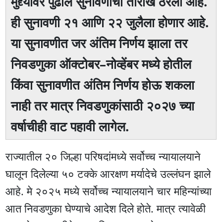
मुद्द्यावर पुढील सुनावणीची तारीख ठरली आहे.
ही सुनावणी २१ आणि २२ जुलैला होणार आहे.
या सुनावणीत जर अंतिम निर्णय झाला तर
निवडणुका ऑक्टोबर–नोव्हेंबर मध्ये होतील
किंवा सुनावणीत अंतिम निर्णय होऊ शकला
नाही तर मात्र निवडणुकांसाठी २०२७ च्या
वर्षाचीही वाट पहावी लागेल.
राज्यातील २० जिल्हा परिषदांमध्ये सर्वोच्च न्यायालयाने
घालून दिलेल्या ५० टक्के आरक्षण मर्यादेचे उल्लंघन झाले
आहे. मे २०२५ मध्ये सर्वोच्च न्यायालयाने चार महिन्यांच्या
आत निवडणुका घेण्याचे आदेश दिले होते. मात्र त्यावेळी