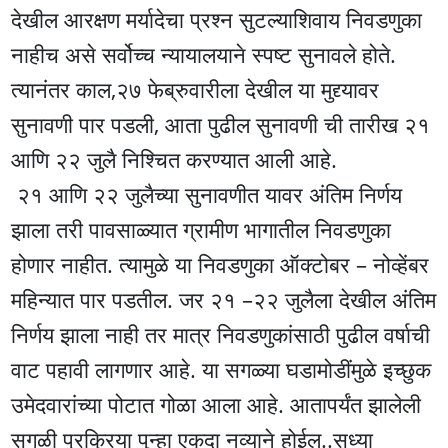
देखील आरक्षण मर्यादेचा प्रश्न सुटल्याशिवाय निवडणुका
नाहीच असे सर्वोच्च न्यायालयाने स्पष्ट सुनावले होते.
त्यानंतर काल,२७ फेब्रुवारीला देखील या मुद्द्यावर
सुनावणी पार पडली, आता पुढील सुनावणी ची तारीख २१
आणि २२ जुलै निश्चित करण्यात आली आहे.
२१ आणि २२ जुलैच्या सुनावणीत यावर अंतिम निर्णय
झाला तरी पावसाळ्यात ग्रामीण भागातील निवडणुका
होणार नाहीत. त्यामुळे या निवडणुका ऑक्टोबर – नोव्हेंबर
महिन्यात पार पडतील. जर २१ –२२ जुलैला देखील अंतिम
निर्णय झाला नाही तर मात्र निवडणुकांसाठी पुढील वर्षाची
वाट पहावी लागणार आहे. या सगळ्या घडामोडींमुळे इच्छुक
उमेदवारांच्या पोटात गोळा आला आहे. आतापर्यंत झालेली
सगळी प्रक्रिया पुन्हा एकदा नव्याने होईल..सध्या