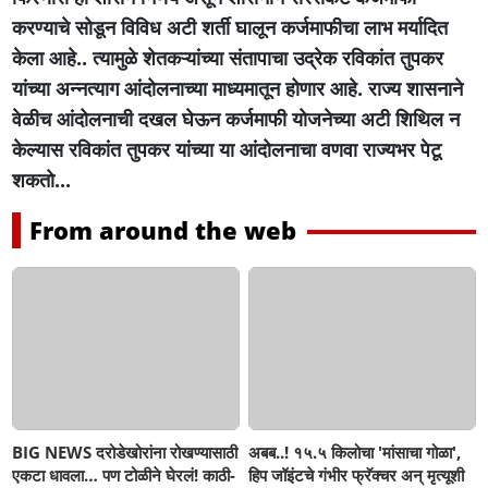
करण्याचे सोडून विविध अटी शर्ती घालून कर्जमाफीचा लाभ मर्यादित
केला आहे.. त्यामुळे शेतकऱ्यांच्या संतापाचा उद्रेक रविकांत तुपकर
यांच्या अन्नत्याग आंदोलनाच्या माध्यमातून होणार आहे. राज्य शासनाने
वेळीच आंदोलनाची दखल घेऊन कर्जमाफी योजनेच्या अटी शिथिल न
केल्यास रविकांत तुपकर यांच्या या आंदोलनाचा वणवा राज्यभर पेटू
शकतो...
From around the web
BIG NEWS दरोडेखोरांना रोखण्यासाठी
अबब..! १५.५ किलोचा 'मांसाचा गोळा',
एकटा धावला… पण टोळीने घेरलं! काठी-
हिप जॉइंटचे गंभीर फ्रॅक्चर अन् मृत्यूशी