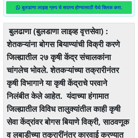
बुलडाणा लाइव्ह ग्रुप चे सदस्य होण्यासाठी येथे क्लिक करा.
बुलढाणा (बुलडाणा लाइव्ह वृत्तसेवा) :
शेतकऱ्यांना बाेगस बियाण्यांची विक्री करणे
जिल्ह्यातील २७ कृषी केंद्र संचालकांना
चांगलेच भाेवले. शेतकऱ्यांच्या तक्रारीनंतर
कृषी विभागाने या कृषी केंद्राचे परवाने
निलंबीत केले आहेत. यंदाच्या हंगामात
जिल्ह्यातील विविध तालुक्यांतील काही कृषी
सेवा केंद्रांवर बोगस बियाणे विक्री, साठवणूक
व लबाडीच्या तक्रारींनंतर कारवाई करण्यात