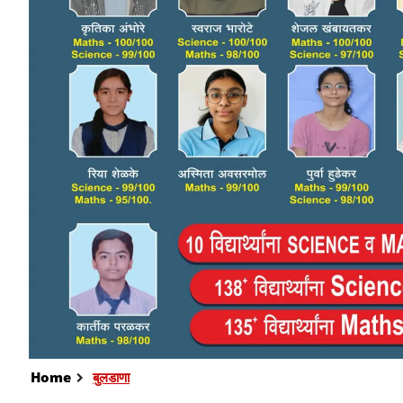
Home
बुलडाणा