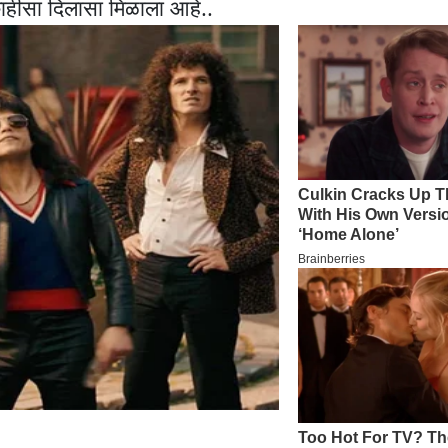
काहीसा दिलासा मिळाला आहे..