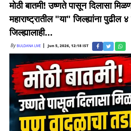
मोठी बातमी! उष्णते पासून दिलासा मि
महाराष्ट्रातील "या" जिल्ह्यांना पुढील
जिल्ह्यालाही...
By
Jun 5, 2026, 12:18 IST
BULDANA LIVE