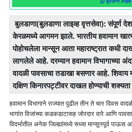
बुलडाणा लाइव्ह 
बुलडाणा(बुलडाणा लाइव्ह वृत्तसेवा): संपूर्ण द
केरळमध्ये आगमन झाले. भारतीय हवामान खात्
पोहोचलेला मान्सून आता महाराष्ट्रात कधी दाखल
लागलेले आहे. दरम्यान हवामान विभागाच्या अंद
वादळी पावसाचा तडाखा बसणार आहे. शिवाय मान्
दक्षिण किनारपट्टीवर दाखल होण्याची शक्यता
हवामान विभागाने राज्यात पुढील तीन ते चार दिवस वा
भागांत विजांच्या कडकडाटासह जोरदार वारे आणि पावसाच
विदर्भातील अनेक जिल्ह्यांमध्ये सध्या मान्सूनपूर्व प