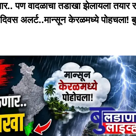
ळणार.. पण वादळाचा तडाखा झेलायला तयार र
 ४ दिवस अलर्ट..मान्सून केरळमध्ये पोहचला! 