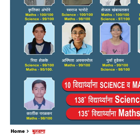
Home
बुलडाणा