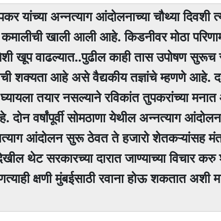
कर यांच्या अन्नत्याग आंदोलनाच्या चौथ्या दिवशी त्य
ळी कमालीची खाली आली आहे. किडनीवर मोठा परिणा
 पेशी खूप वाढल्यात..पुढील काही तास उपोषण सुरूच 
ची शक्यता आहे असे वैद्यकीय तज्ञांचे म्हणणे आहे. द
्यायला तयार नसल्याने रविकांत तुपकरांच्या मना
 दोन वर्षांपूर्वी सोमठाणा येथील अन्नत्याग आंदोल
नत्याग आंदोलन सुरू ठेवत ते हजारो शेतकऱ्यांसह मं
 देखील थेट सरकारच्या दारात जाण्याच्या विचार कर
कोणत्याही क्षणी मुंबईसाठी रवाना होऊ शकतात अशी म