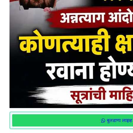
बुलडाणा लाइव्ह 