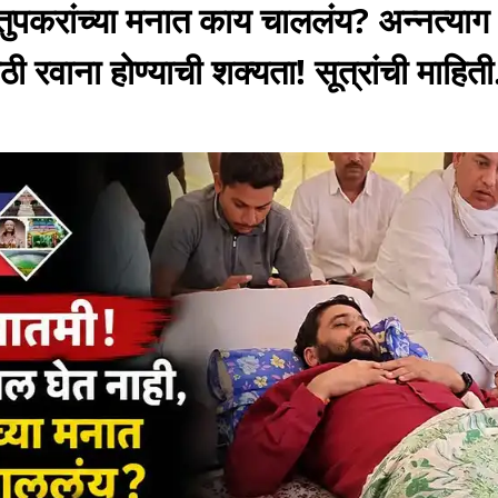
तुपकरांच्या मनात काय चाललंय? अन्नत्या
ी रवाना होण्याची शक्यता! सूत्रांची माहिती