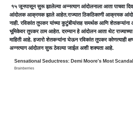
१५ जूनपासून सुरू झालेल्या अन्नत्याग आंदोलनाला आता पाचवा दि
आंदोलक आक्रमक झाले आहेत.राज्यात ठिकठिकाणी आक्रमक आंदोलन
नाही. रविकांत तुपकर यांच्या कुटुंबीयांसह समर्थक आणि शेतकऱ्यांना
भूमिकेवर तुपकर ठाम आहेत. दरम्यान हे आंदोलन आता थेट राज्याच्या
माहिती आहे. हजारो शेतकऱ्यांना घेऊन रविकांत तुपकर कोणत्याही क्षणी
अन्नत्याग आंदोलन सुरू ठेवल्या जाईल अशी शक्यता आहे.