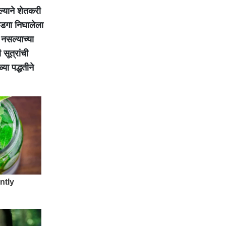
्याने शेतकरी
डगा निघालेला
 नसल्याच्या
सूत्रांची
या पद्धतीने