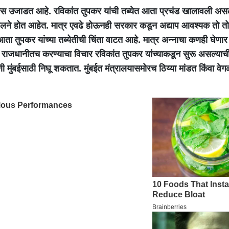
वस उजाडत आहे. रविकांत तुपकर यांची तब्येत आता प्रचंड खालावली असल
े होत आहेत. मात्र एवढे होऊनही सरकार कडून अद्याप आवश्यक तो तो
 आता तुपकर यांच्या तब्येतीची चिंता वाटत आहे. मात्र अन्नाचा कणही घेणार
 राजधानीतच करण्याचा विचार रविकांत तुपकर यांच्याकडून सुरू असल्याची 
 मुंबईसाठी निघू शकतात. मुंबईत मंत्रालयासमोरच ठिय्या मांडत किंवा वेगळ्