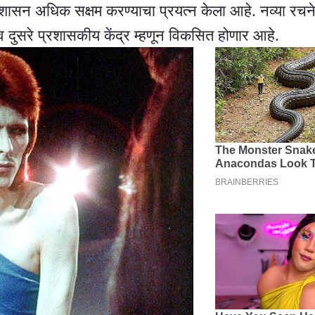
 प्रशासन अधिक सक्षम करण्याचा प्रयत्न केला आहे. नव्या रचने
दुसरे प्रशासकीय केंद्र म्हणून विकसित होणार आहे.