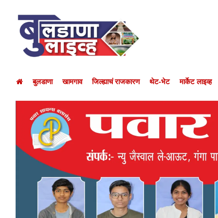
बुलडाणा
खामगाव
जिल्ह्याचं राजकारण
थेट-भेट
मार्केट लाइव्ह