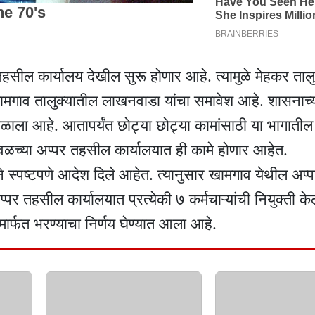
तहसील कार्यालय देखील सुरू होणार आहे. त्यामुळे मेहकर ताल
ामगाव तालुक्यातील लाखनवाडा यांचा समावेश आहे. शासनाच्य
मिळाला आहे. आतापर्यंत छोट्या छोट्या कामांसाठी या भागातील
 जवळच्या अप्पर तहसील कार्यालयात ही कामे होणार आहेत.
ने स्पष्टपणे आदेश दिले आहेत. त्यानुसार खामगाव येथील अप्
पर तहसील कार्यालयात प्रत्येकी ७ कर्मचाऱ्यांची नियुक्ती क
णेमार्फत भरण्याचा निर्णय घेण्यात आला आहे.