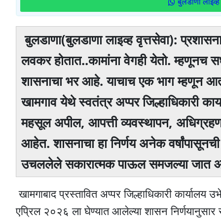
बुलडाणा लाइव्ह 
बुलडाणा(बुलडाणा लाइव्ह वृत्तसेवा): प्रशासना
लवकर होतात..कामांना वेगही येतो. म्हणूनच सध्
शासनाचा भर आहे. याचाच एक भाग म्हणून आता 
खामगाव येथे स्वतंत्र अप्पर जिल्हाधिकारी कार
महसूल अपील, आपत्ती व्यवस्थापन, अधिग्रहण य
आहेत. शासनाचा हा निर्णय अनेक वर्षांपासूनची
उचललेले सकारात्मक पाऊल समजल्या जात आ
खामगाबाद प्रस्तावित अप्पर जिल्हाधिकारी कार्यालय उभे र
एप्रिल २०२६ ला घेण्यात आलेल्या शासन निर्णयानुसार र