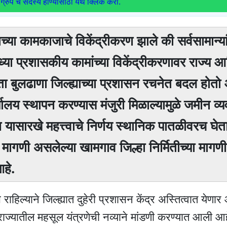
ग्रुप चे सदस्य होण्यासाठी येथे क्लिक करा.
च्या कामकाजाचे विकेंद्रीकरण झाले की सर्वसामान्या
या प्रशासकीय कामांच्या विकेंद्रीकरणावर राज्य आण
बुलढाणा जिल्ह्याच्या प्रशासन रचनेत बदल होतो 
्यालय स्थापन करण्यास मंजुरी मिळाल्यामुळे जमीन व्य
ासारखे महत्त्वाचे निर्णय स्थानिक पातळीवरच घेता
 मागणी असलेल्या खामगाव जिल्हा निर्मितीच्या मागण
हे.
ाहिल्याने जिल्ह्यात दुहेरी प्रशासन केंद्र अस्तित्वात येणार
ाज्यातील महसूल यंत्रणेची नव्याने मांडणी करण्यात आली आहे