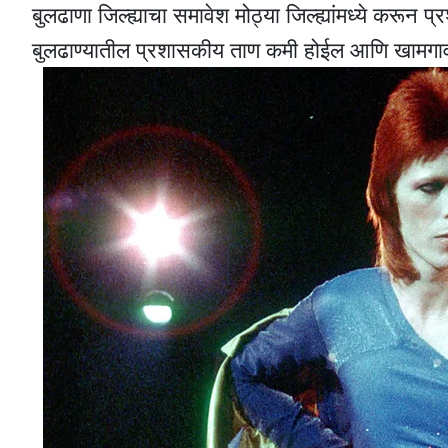
बुलढाणा जिल्ह्याचा समावेश मोठ्या जिल्ह्यांमध्ये करून
बुलढाण्यातील प्रशासकीय ताण कमी होईल आणि खामगाव 