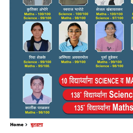
Home
बुलडाणा