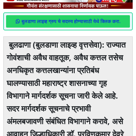
बुलडाणा लाइव्ह ग्रुप चे सदस्य होण्यासाठी येथे क्लिक करा.
बुलढाणा (बुलडाणा लाइव्ह वृत्तसेवा): राज्यात
गोवंशाची अवैध वाहतूक, अवैध कत्तल तसेच
अनधिकृत कत्तलखान्यांना प्रतिबंध
घालण्यासाठी महाराष्ट्र शासनाच्या गृह
विभागाने मार्गदर्शक सूचना जारी केले आहे.
सदर मार्गदर्शक सूचनाचे प्रभावी
अंमलबजावणी संबंधित विभागाने करावे, असे
आवाहन जिल्हाधिकारी डॉ. प्रविणकुमार देवरे