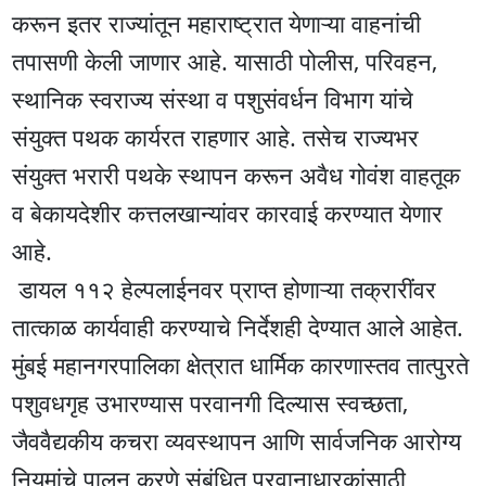
करून इतर राज्यांतून महाराष्ट्रात येणाऱ्या वाहनांची
तपासणी केली जाणार आहे. यासाठी पोलीस, परिवहन,
स्थानिक स्वराज्य संस्था व पशुसंवर्धन विभाग यांचे
संयुक्त पथक कार्यरत राहणार आहे. तसेच राज्यभर
संयुक्त भरारी पथके स्थापन करून अवैध गोवंश वाहतूक
व बेकायदेशीर कत्तलखान्यांवर कारवाई करण्यात येणार
आहे.
डायल ११२ हेल्पलाईनवर प्राप्त होणाऱ्या तक्रारींवर
तात्काळ कार्यवाही करण्याचे निर्देशही देण्यात आले आहेत.
मुंबई महानगरपालिका क्षेत्रात धार्मिक कारणास्तव तात्पुरते
पशुवधगृह उभारण्यास परवानगी दिल्यास स्वच्छता,
जैववैद्यकीय कचरा व्यवस्थापन आणि सार्वजनिक आरोग्य
नियमांचे पालन करणे संबंधित परवानाधारकांसाठी