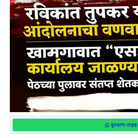
बुलडाणा लाइव्ह 