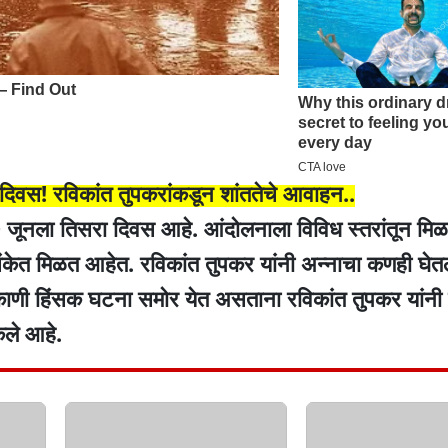
दिवस! रविकांत तुपकरांकडून शांततेचे आवाहन..
७ जूनला तिसरा दिवस आहे. आंदोलनाला विविध स्तरांतून मि
संकेत मिळत आहेत. रविकांत तुपकर यांनी अन्नाचा कणही घेत
िकाणी हिंसक घटना समोर येत असताना रविकांत तुपकर यांनी श
ेले आहे.