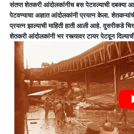
संतप्त शेतकरी आंदोलकांनीच बस पेटवल्याची दबक्या आ
पेटवण्याचा अज्ञात आंदोलकांनी प्रयत्न केला. शेतकऱ्य
प्रयत्न झाल्याची माहिती हाती आली आहे. दुसरीकडे चिखल
शेतकरी आंदोलकांनी भर रस्त्यावर टायर पेटवून दिल्या