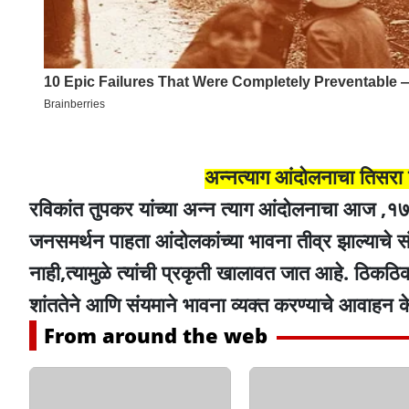
अन्नत्याग आंदोलनाचा तिसरा 
रविकांत तुपकर यांच्या अन्न त्याग आंदोलनाचा आज ,१
जनसमर्थन पाहता आंदोलकांच्या भावना तीव्र झाल्याचे 
नाही,त्यामुळे त्यांची प्रकृती खालावत जात आहे. ठिकठ
शांततेने आणि संयमाने भावना व्यक्त करण्याचे आवाहन क
From around the web