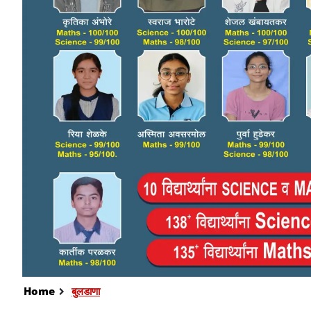
Home
बुलडाणा