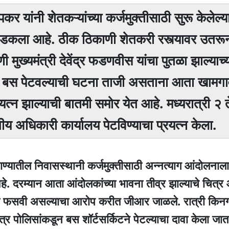
र यांनी शेतकऱ्यांच्या कर्जमुक्तीसाठी सुरू केलेल्य
डकला आहे. ठीक ठिकाणी शेतकरी रस्त्यावर उतरू
ख्यमंत्री देवेंद्र फडणवीस यांचा पुतळा झाल्याच्
थे बस पेटवल्याची घटना ताजी असताना आता खामगाव
त्न झाल्याची बातमी समोर येत आहे. मध्यरात्री २
ीय अधिकारी कार्यालय पेटविण्याचा प्रयत्न केला.
ढाण्यातील निवासस्थानी कर्जमुक्तीसाठी अन्नत्याग आंदोलनाल
े. दरम्यान आता आंदोलकांच्या भावना तीव्र झाल्याचे चित्र
ी फसवी असल्याचा आरोप करीत जीआर जाळले. रात्री किनग
्र पोलिसांकडून बस शॉर्टसर्किटने पेटल्याचा दावा केला ज