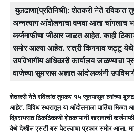
बुलढाणा(प्रतिनिधी): शेतकरी नेते रविकांत तुपक
अन्नत्याग आंदोलनाचा वणवा आता चांगलाच भ
कर्जमाफीचा जीआर जाळत आहेत. काही ठिकाणी मु
समोर आल्या आहेत. रात्री किनगाव जट्टू ये
उपविभागीय अधिकारी कार्यालय जाळण्याचा प्रय
वाजेच्या सुमारास अज्ञात आंदोलकांनी उपविभाग
शेतकरी नेते रविकांत तुपकर १५ जूनपासून त्यांच्या बुल
आहेत. विविध स्थरातून या आंदोलनाला पाठिंबा मिळत आह
दिवसभरात ठिकठिकाणी शेतकऱ्यांनी शासनाची कर्जमाफ
येथे देखील एसटी बस पेटल्याचा प्रकार समोर आला, मात