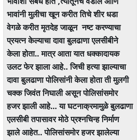
भावाशी संबंध होते ,त्यातूनच वडील आणि
भावांनी मुलीचा खून करीत तिचे शीर धडा
वेगळे करीत मृतदेह जाळून नष्ट करण्याचा
प्रयत्न केल्याचा दावा बुलढाणा एलसीबीने
केला होता.. मात्र आता यात धक्कादायक
उलट फेर झाला आहे.. जिची हत्या झाल्याचा
दावा बुलढाणा पोलिसांनी केला होता ती मुलगी
चक्क जिवंत निघाली असून पोलिसांसमोर
हजर झाली आहे... या घटनाक्रमामुळे बुलढाणा
एलसीबी तपासावर मोठे प्रश्नचिन्ह निर्माण
झाले आहेत.. पोलिसांसमोर हजर झालेल्या