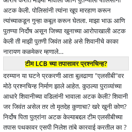
अटक केली. पोलिसांनी त्यांना खूप मारहाण करून
त्यांच्याकडून गुन्हा कबूल करून घेतला. माझा भाऊ आणि
पुतण्या निर्दोष असून जिच्या खुनाच्या आरोपाखाली अटक
केली ती माझी पुतणी जिवंत आहे असे शिवानीचे काका
नारायण कळमेकर म्हणाले...
टीम LCB च्या तपासावर प्रश्नचिन्ह?
दरम्यान या घटने प्रकरणी आता बुलढाणा "एलसीबी"वर
मोठे प्रश्नचिन्ह निर्माण झाले आहेत. कुठल्या पुराव्यांच्या
आधारे शिवानीच्या वडिलांनी भावाला अटक केली? शिवानी
जर जिवंत असेल तर तो मृतदेह कुणाचा? खरे खुनी कोण?
निर्दोष पिता पुत्रांना अटक केल्याबद्दल टीम एलसीबीच्या
तपास पथकावर एसपी निलेश तांबे कारवाई करतील का ?