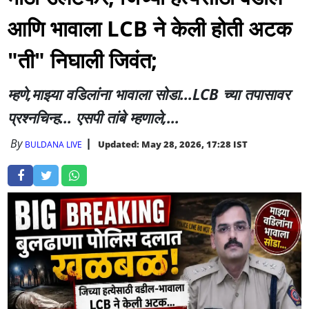
आणि भावाला LCB ने केली होती अटक
"ती" निघाली जिवंत;
म्हणे,माझ्या वडिलांना भावाला सोडा...LCB च्या तपासावर
प्रश्नचिन्ह... एसपी तांबे म्हणाले,...
By
Updated: May 28, 2026, 17:28 IST
BULDANA LIVE