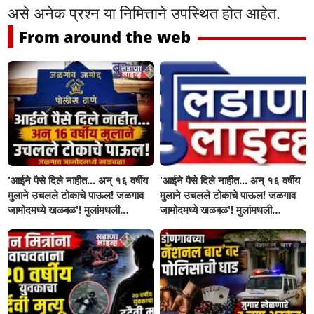
असे अनेक प्रश्न या निमित्ताने उपस्थित होत आहेत.
From around the web
'आईने पैसे दिले नाहीत... अन् १६ वर्षीय
'आईने पैसे दिले नाहीत... अन् १६ वर्षीय
मुलाने उचलले टोकाचे पाऊल! जळगाव
मुलाने उचलले टोकाचे पाऊल! जळगाव
जामोदमध्ये खळबळ'! मुलांमधली
जामोदमध्ये खळबळ'! मुलांमधली
सहनशीलता संपली काय?
सहनशीलता संपली काय?