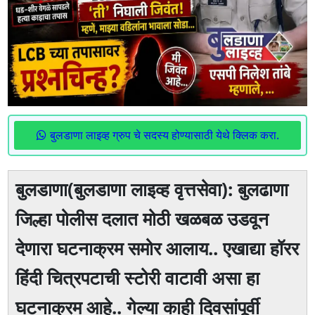
बुलडाणा लाइव्ह ग्रुप चे सदस्य होण्यासाठी येथे क्लिक करा.
बुलडाणा(बुलडाणा लाइव्ह वृत्तसेवा): बुलढाणा
जिल्हा पोलीस दलात मोठी खळबळ उडवून
देणारा घटनाक्रम समोर आलाय.. एखाद्या हॉरर
हिंदी चित्रपटाची स्टोरी वाटावी असा हा
घटनाक्रम आहे.. गेल्या काही दिवसांपूर्वी