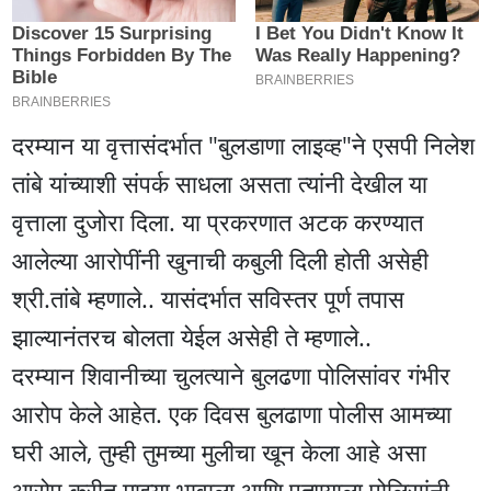
दरम्यान या वृत्तासंदर्भात "बुलडाणा लाइव्ह"ने एसपी निलेश
तांबे यांच्याशी संपर्क साधला असता त्यांनी देखील या
वृत्ताला दुजोरा दिला. या प्रकरणात अटक करण्यात
आलेल्या आरोपींनी खुनाची कबुली दिली होती असेही
श्री.तांबे म्हणाले.. यासंदर्भात सविस्तर पूर्ण तपास
झाल्यानंतरच बोलता येईल असेही ते म्हणाले..
दरम्यान शिवानीच्या चुलत्याने बुलढणा पोलिसांवर गंभीर
आरोप केले आहेत. एक दिवस बुलढाणा पोलीस आमच्या
घरी आले, तुम्ही तुमच्या मुलीचा खून केला आहे असा
आरोप करीत माझ्या भावाला आणि पुतण्याला पोलिसांनी