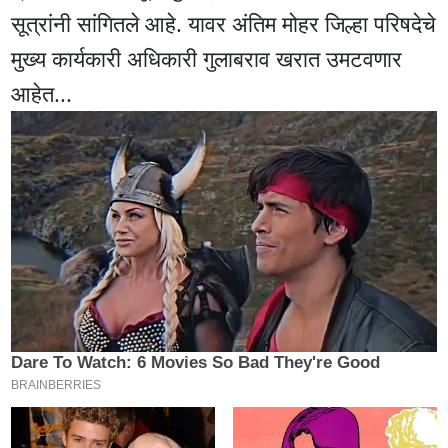
सूत्रांनी सांगितले आहे. यावर अंतिम मोहर जिल्हा परिषदेचे
मुख्य कार्यकारी अधिकारी गुलाबराव खरात उमटवणार
आहेत...