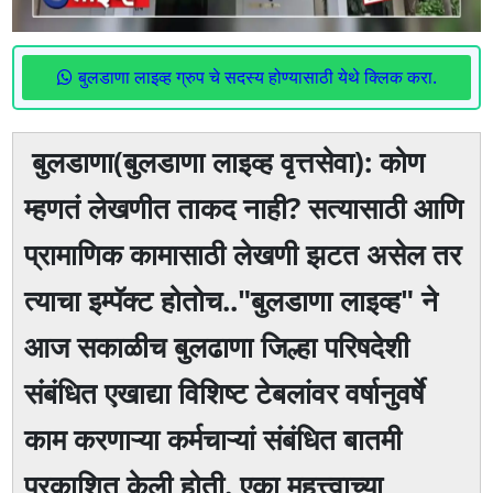
बुलडाणा लाइव्ह ग्रुप चे सदस्य होण्यासाठी येथे क्लिक करा.
बुलडाणा(बुलडाणा लाइव्ह वृत्तसेवा): कोण
म्हणतं लेखणीत ताकद नाही? सत्यासाठी आणि
प्रामाणिक कामासाठी लेखणी झटत असेल तर
त्याचा इम्पॅक्ट होतोच.."बुलडाणा लाइव्ह" ने
आज सकाळीच बुलढाणा जिल्हा परिषदेशी
संबंधित एखाद्या विशिष्ट टेबलांवर वर्षानुवर्षे
काम करणाऱ्या कर्मचाऱ्यां संबंधित बातमी
प्रकाशित केली होती. एका महत्त्वाच्या