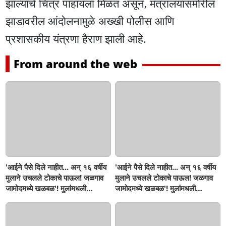
झाल्याचे चित्र पाहायला मिळत असून, मंत्रालयासमोरील
झाडावरील आंदोलनामुळे अख्खी पोलीस आणि
प्रशासकीय यंत्रणा हैराण झाली आहे.
From around the web
'आईने पैसे दिले नाहीत... अन् १६ वर्षीय
'आईने पैसे दिले नाहीत... अन् १६ वर्षीय
मुलाने उचलले टोकाचे पाऊल! जळगाव
मुलाने उचलले टोकाचे पाऊल! जळगाव
जामोदमध्ये खळबळ'! मुलांमधली
जामोदमध्ये खळबळ'! मुलांमधली
सहनशीलता संपली काय?
सहनशीलता संपली काय?