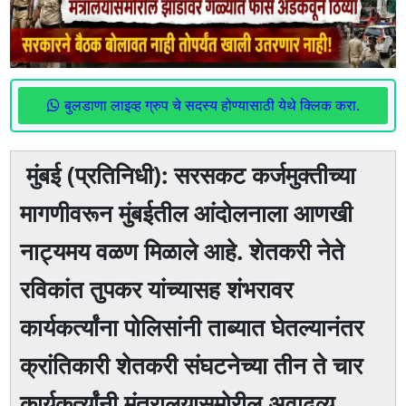
बुलडाणा लाइव्ह ग्रुप चे सदस्य होण्यासाठी येथे क्लिक करा.
मुंबई (प्रतिनिधी): सरसकट कर्जमुक्तीच्या
मागणीवरून मुंबईतील आंदोलनाला आणखी
नाट्यमय वळण मिळाले आहे. शेतकरी नेते
रविकांत तुपकर यांच्यासह शंभरावर
कार्यकर्त्यांना पोलिसांनी ताब्यात घेतल्यानंतर
क्रांतिकारी शेतकरी संघटनेच्या तीन ते चार
कार्यकर्त्यांनी मंत्रालयासमोरील अवाढव्य