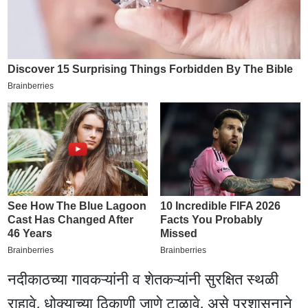
नदीकाठच्या गावकऱ्यांनी व शेतकऱ्यांनी सुरक्षित स्थळी
राहावे, धोक्याच्या ठिकाणी जाणे टाळावे, असे प्रशासनाने