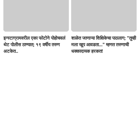
इन्स्टाग्रामवरील एका फोटोने पोहोचवलं
शाळेत जाणाऱ्या शिक्षिकेचा पाठलाग; "तुम्ही
थेट पोलीस ठाण्यात; १९ वर्षीय तरुण
मला खूप आवडता..." म्हणत तरुणाची
अटकेत..
धक्कादायक हरकत!