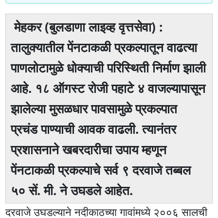
मेहकर (बुलडाणा लाइव्ह वृत्तसेवा) :
तालुक्यातील पेंनटाकळी प्रकल्पातून वाढत्या
पाणलोटामुळे धोक्याची परिस्थिती निर्माण झाली
आहे. १८ ऑगस्ट रोजी पहाटे ४ वाजल्यापासून
झालेल्या मुसळधार पावसामुळे प्रकल्पात
प्रचंड पाण्याची आवक वाढली. त्यानंतर
प्रशासनाने खबरदारीचा उपाय म्हणून
पेंनटाकळी प्रकल्पाचे सर्व ९ दरवाजे तब्बल
५० सें. मी. ने उघडले आहेत.
दरवाजे उघडल्याने नदीकाठच्या गावांमध्ये २००६ सालची