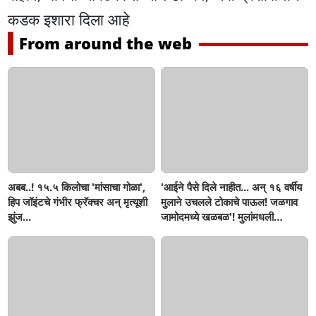
कडक इशारा दिला आहे
From around the web
अबब..! १५.५ किलोचा 'मांसाचा गोळा',
'आईने पैसे दिले नाहीत... अन् १६ वर्षीय
हिप जॉइंटचे गंभीर फ्रॅक्चर अन् मृत्यूशी
मुलाने उचलले टोकाचे पाऊल! जळगाव
झुंज...
जामोदमध्ये खळबळ'! मुलांमधली
सहनशीलता संपली काय?