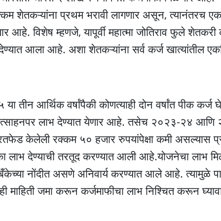
रक्कम शेतकऱ्यांना प्रथम भरावी लागणार असून, त्यानंतरच 
 आहे. विशेष म्हणजे, यापूर्वी महात्मा जोतिराव फुले शेतकरी क
ेण्यात आला आहे. अशा शेतकऱ्यांना सर्व कर्ज खात्यांतील एक
 आर्थिक वर्षांपैकी कोणत्याही दोन वर्षांत पीक कर्ज घ
 प्रोत्साहनपर लाभ देण्यात येणार आहे. तसेच २०२३-२४ आ
तफेड केलेली रक्कम ५० हजार रुपयांपेक्षा कमी असल्यास प्रत
ा लाभ देण्याची तरतूद करण्यात आली आहे.योजनेचा लाभ मि
च्या नोंदीत असणे अनिवार्य करण्यात आले आहे. त्यामुळे पा
 ही माहिती जमा करून कर्जमाफीचा लाभ निश्चित करून घ्याव