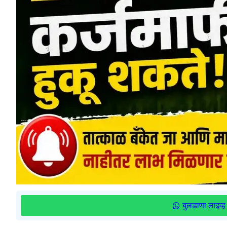
बुलडाणा लाइव्ह 