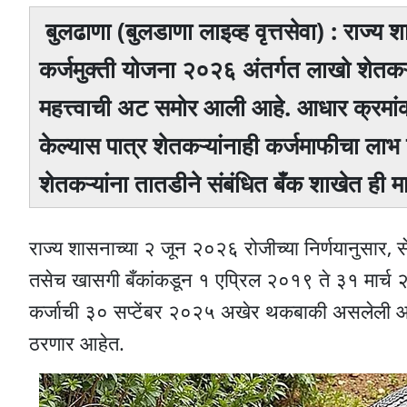
बुलढाणा (बुलडाणा लाइव्ह वृत्तसेवा) : राज्य श
कर्जमुक्ती योजना २०२६ अंतर्गत लाखो शेतक
महत्त्वाची अट समोर आली आहे. आधार क्रम
केल्यास पात्र शेतकऱ्यांनाही कर्जमाफीचा लाभ म
शेतकऱ्यांना तातडीने संबंधित बँक शाखेत ही 
राज्य शासनाच्या २ जून २०२६ रोजीच्या निर्णयानुसार, से
तसेच खासगी बँकांकडून १ एप्रिल २०१९ ते ३१ मार्च २०२
कर्जाची ३० सप्टेंबर २०२५ अखेर थकबाकी असलेली आणि
ठरणार आहेत.