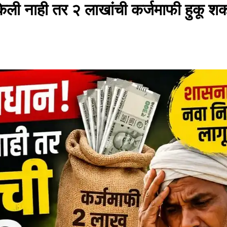
केली नाही तर २ लाखांची कर्जमाफी हुकू शक