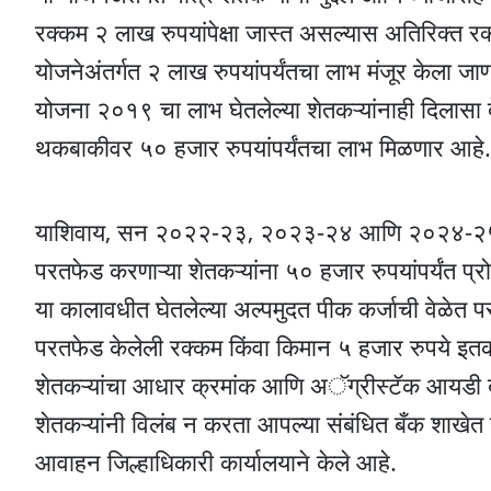
रक्कम २ लाख रुपयांपेक्षा जास्त असल्यास अतिरिक्त 
योजनेअंतर्गत २ लाख रुपयांपर्यंतचा लाभ मंजूर केला जाणार
योजना २०१९ चा लाभ घेतलेल्या शेतकऱ्यांनाही दिलासा द
थकबाकीवर ५० हजार रुपयांपर्यंतचा लाभ मिळणार आहे.
याशिवाय, सन २०२२-२३, २०२३-२४ आणि २०२४-२५ या तीन
परतफेड करणाऱ्या शेतकऱ्यांना ५० हजार रुपयांपर्यंत
या कालावधीत घेतलेल्या अल्पमुदत पीक कर्जाची वेळेत पर
परतफेड केलेली रक्कम किंवा किमान ५ हजार रुपये इतक
शेतकऱ्यांचा आधार क्रमांक आणि अॅग्रीस्टॅक आयडी बँके
शेतकऱ्यांनी विलंब न करता आपल्या संबंधित बँक शाखेत
आवाहन जिल्हाधिकारी कार्यालयाने केले आहे.