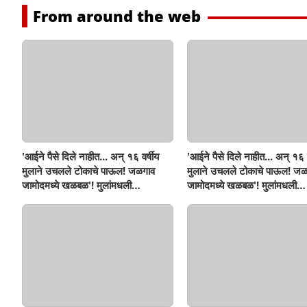
From around the web
'आईने पैसे दिले नाहीत... अन् १६ वर्षीय
'आईने पैसे दिले नाहीत... अन् १६ व
मुलाने उचलले टोकाचे पाऊल! जळगाव
मुलाने उचलले टोकाचे पाऊल! जळ
जामोदमध्ये खळबळ'! मुलांमधली
जामोदमध्ये खळबळ'! मुलांमधली
सहनशीलता संपली काय?
सहनशीलता संपली काय?