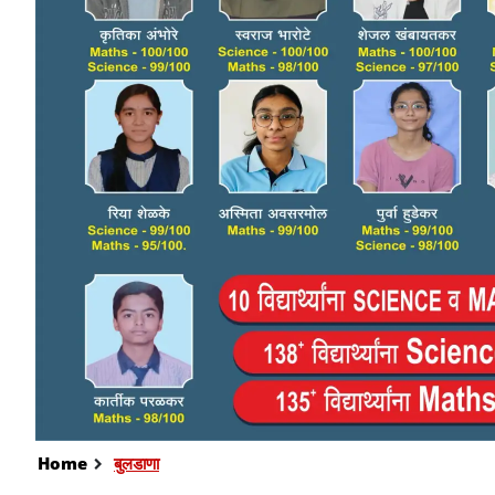
Home
बुलडाणा