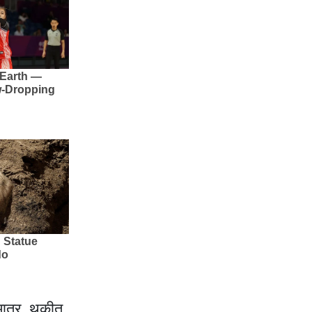
 मात्र, थकीत