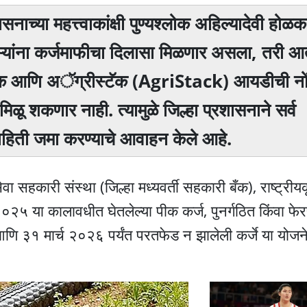
ासनाच्या महत्त्वाकांक्षी पुण्यश्लोक अहिल्यादेवी हो
ऱ्यांना कर्जमाफीचा दिलासा मिळणार असला, तरी 
ांक आणि अॅग्रीस्टॅक (AgriStack) आयडीची नो
िळू शकणार नाही. त्यामुळे जिल्हा प्रशासनाने सर्व
माहिती जमा करण्याचे आवाहन केले आहे.
वा सहकारी संस्था (जिल्हा मध्यवर्ती सहकारी बँक), राष्ट्रीयक
५ या कालावधीत घेतलेल्या पीक कर्ज, पुनर्गठित किंवा फेरप
 ३१ मार्च २०२६ पर्यंत परतफेड न झालेली कर्जे या योजने