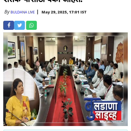
By
May 29, 2025, 17:01 IST
BULDANA LIVE