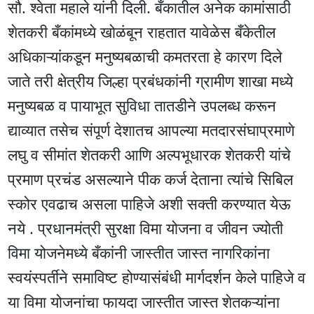
सौ. श्वेता महाले यांनी दिली. बँकातील अनेक कामांसाठी
शेतकरी बँकांमध्ये खोळंबून राहतात यावेळेस बँकेतील
अधिकाऱ्यांकडून मनुष्यबळाची कमतरता हे कारण दिले
जाते तरी क्षेत्रीय जिल्हा प्रबंधकांनी ग्रामीण शाखा मध्ये
मनुष्यबळ व पायाभूत सुविधा तातडीने उपलब्ध करून
द्याव्यात तसेच संपूर्ण देशातच आपल्या मतदारसंघाप्रमाणे
लघु व सीमांत शेतकरी आणि अल्पभूधारक शेतकरी यांचे
प्रमाण प्रचंड असल्याने पीक कर्ज देताना त्यांचे सिबिल
स्कोर एवढाच असला पाहिजे अशी सक्ती करण्यात येऊ
नये . प्रधानमंत्री सुरक्षा विमा योजना व जीवन ज्योती
विमा योजनेमध्ये बँकांनी जास्तीत जास्त नागरिकांना
स्वयंस्पर्तीने समाविष्ट होण्यासंबंधी मार्गदर्शन केले पाहिजे व
या विमा योजनांचा फायदा जास्तीत जास्त शेतकऱ्यांना