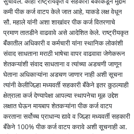
सुचविले. काही राष्ट्रीयकृत व सहकारी बँकांकडून मुद्दाम
कमी पीक कर्ज वाटप केले जात आहे, याकडे लक्ष वेधून
सौ. महाले यांनी अशा शाखांवर पीक कर्ज वितरणाचे
प्रमाण तातडीने वाढवावे असे आदेशित केले. राष्ट्रीयकृत
बँकातील अधिकारी व कर्मचारी यांना स्थानिक लोकांशी
संवाद साधताना मराठी भाषेचा वापर वाढवावा जेणेकरून
शेतकऱ्यांशी संवाद साधताना व त्यांच्या अडचणी जाणून
घेताना अधिकाऱ्यांना अडचण जाणार नाही अशी सूचना
त्यांनी केलीजिल्हा मध्यवर्ती सहकारी बँकेने इतर कुठल्याही
क्षेत्राला कर्ज देण्यापेक्षा आपल्या स्थापनेचा मूळ उद्देश
लक्षात घेऊन मायबाप शेतकऱ्यांना पीक कर्ज वाटप
करताना सर्वोच्च प्राधान्य द्यावे व जिल्हा मध्यवर्ती सहकारी
बँकेने 100% पीक कर्ज वाटप करावे अशी सूचनाही आ.