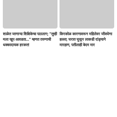
शाळेत जाणाऱ्या शिक्षिकेचा पाठलाग; "तुम्ही
किरकोळ कारणावरून महिलेवर जीवघेणा
मला खूप आवडता..." म्हणत तरुणाची
हल्ला; घरात घुसून लाकडी दांड्याने
धक्कादायक हरकत!
मारहाण, पतीलाही बेदम मार