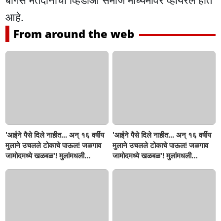
आहे.
From around the web
'आईने पैसे दिले नाहीत... अन् १६ वर्षीय
'आईने पैसे दिले नाहीत... अन् १६ वर्षीय
मुलाने उचलले टोकाचे पाऊल! जळगाव
मुलाने उचलले टोकाचे पाऊल! जळगाव
जामोदमध्ये खळबळ'! मुलांमधली
जामोदमध्ये खळबळ'! मुलांमधली
सहनशीलता संपली काय?
सहनशीलता संपली काय?