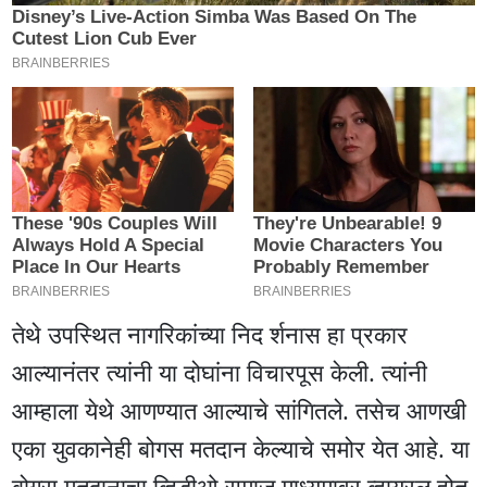
तेथे उपस्थित नागरिकांच्या निद र्शनास हा प्रकार
आल्यानंतर त्यांनी या दोघांना विचारपूस केली. त्यांनी
आम्हाला येथे आणण्यात आल्याचे सांगितले. तसेच आणखी
एका युवकानेही बोगस मतदान केल्याचे समोर येत आहे. या
बोगस मतदानाचा व्हिडीओ समाज माध्यमावर व्हायरल होत