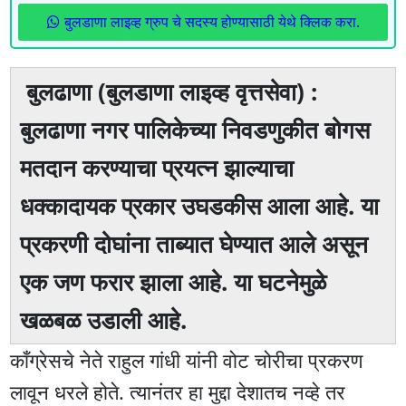
बुलडाणा लाइव्ह ग्रुप चे सदस्य होण्यासाठी येथे क्लिक करा.
बुलढाणा (बुलडाणा लाइव्ह वृत्तसेवा) :
बुलढाणा नगर पालिकेच्या निवडणुकीत बोगस
मतदान करण्याचा प्रयत्न झाल्याचा
धक्कादायक प्रकार उघडकीस आला आहे. या
प्रकरणी दोघांना ताब्यात घेण्यात आले असून
एक जण फरार झाला आहे. या घटनेमुळे
खळबळ उडाली आहे.
काँग्रेसचे नेते राहुल गांधी यांनी वोट चोरीचा प्रकरण
लावून धरले होते. त्यानंतर हा मुद्दा देशातच नव्हे तर