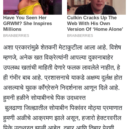
अशा प्रकारांमुळे शेतकरी मेटाकुटीला आला आहे. विशेष
म्हणजे, अनेक खत विक्रेत्यांनी आपल्या दुकानाबाहेर
उपलब्ध खतांची माहिती देणारे फलक लावलेले नाहीत, हे
ही गंभीर बाब आहे. प्रशासनाचे याकडे अक्षम्य दुर्लक्ष होत
असल्याचे युवक काँग्रेसने निदर्शनास आणून दिले आहे.
हुमनी हळीने साेयाबीनचे पिक उदध्वस्त
बुलढाणा जिल्ह्यातील सोयाबीन पिकांवर मोठ्या प्रमाणात
हुमणी अळीचे आक्रमण झाले असून, हजारो हेक्टरवरील
पिके उदध्वस्त झाली आहेत. दुबार आणि तिबार पेरणी