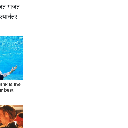
वाजत गाजत
ल्यानंतर