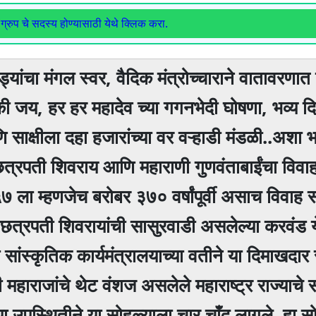
ग्रुप चे सदस्य होण्यासाठी येथे क्लिक करा.
यांचा मंगल स्वर, वैदिक मंत्रोच्चाराने वातावरणात न
 जय, हर हर महादेव च्या गगनभेदी घोषणा, भव्य दिव
ि साक्षीला दहा हजारांच्या वर वऱ्हाडी मंडळी..अशा 
्रपती शिवराय आणि महाराणी गुणवंताबाईंचा विवा
 ला म्हणजेच बरोबर ३७० वर्षांपूर्वी असाच विवाह 
न छत्रपती शिवरायांची सासुरवाडी असलेल्या करवंड 
या सांस्कृतिक कार्यमंत्रालयाच्या वतीने या दिमाखदार
ाराजांचे थेट वंशज असलेले महाराष्ट्र राज्याचे 
ंच्या उपस्थितीने या सोहळ्याला चार चाँद लागले..हा 