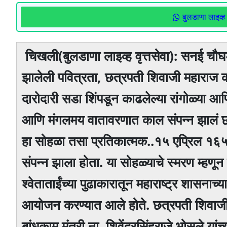
बुलडाणा लाइव्ह 
चिखली(बुलडाणा लाइव्ह वृत्तसेवा): सनई चौघड्
झालेली पवित्रता, छत्रपती शिवाजी महाराज की
दारोदारी सडा शिंपडून काढलेल्या रांगोळ्या आण
आणि मंगलमय वातावरणात काल संपन्न झालं छत
हा सोहळा तसा प्रतिकात्मक..१५ एप्रिल १६५७
संपन्न झाला होता. या सोहळ्याचे स्मरण म्हणू
श्वेताताईंच्या पुढाकारातून महाराष्ट्र शासनाच्
आयोजन करण्यात आले होते. छत्रपती शिवाजी मह
बांधकाम मंत्री ना. शिवेंद्रसिंहराजे भोसले या