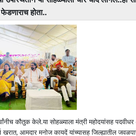
े फेडणाराच होता..
र्वांनीच कौतुक केले.या सोहळ्याला मंत्री महोदयांसह पदवीध
थ खरात, आमदार मनोज कायदें यांच्यासह जिल्ह्यातील जवळपा