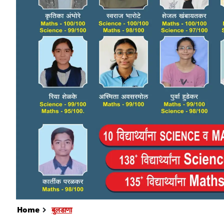
Home
बुलडाणा