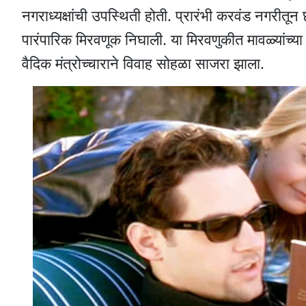
नगराध्यक्षांची उपस्थिती होती. प्रारंभी करवंड नगरीत
पारंपारिक मिरवणूक निघाली. या मिरवणुकीत मावळ्यांच्य
वैदिक मंत्रोच्चाराने विवाह सोहळा साजरा झाला.