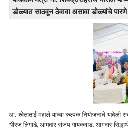
डोळ्यात साठवून ठेवावा असावा डोळ्यांचे पारण
आ. श्वेताताई महाले यांच्या कल्पक नियोजनाचे यावेळी स
धीरज लिंगाडे, आमदार संजय गायकवाड, आमदार सिद्धार्