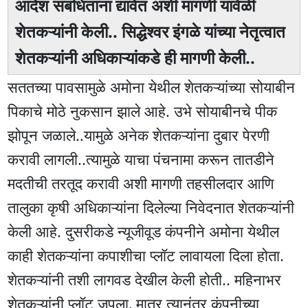
आदेश संबंधितांना द्यावेत अशी मागणी यावेळी
शेतकऱ्यांनी केली.. सिद्धेश्वर इंगळे यांच्या नेतृत्वात
शेतकऱ्यांनी अधिकाऱ्यांकडे ही मागणी केली..
सततच्या पावसामुळे अमोना येथील शेतकऱ्यांच्या सोयाबीन
पिकाचे मोठे नुकसान झाले आहे. उभे सोयाबीनचे पीक
झोपून जळाले..यामुळे अनेक शेतकऱ्यांना दुबार पेरणी
करावी लागली..त्यामुळे याचा पंचनामा करून तातडीने
मदतीची तरतूद करावी अशी मागणी तहसीलदार आणि
तालुका कृषी अधिकाऱ्यांना दिलेल्या निवेदनात शेतकऱ्यांनी
केली आहे. दुसरीकडे न्यूजीवूड कंपनीने अमोना येथील
काही शेतकऱ्यांना कपाशीचा प्लॉट लावायला दिला होता.
शेतकऱ्यांनी तशी लागवड देखील केली होती.. महिनाभर
शेतकऱ्यांनी प्लॉट जपला, मात्र त्यानंतर कंपनीच्या