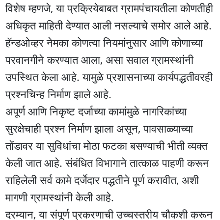
विशेष म्हणजे, या प्रक्रियेबाबत ग्रामपंचायतीला कोणतीही
अधिकृत माहिती देण्यात आली नसल्याचे समोर आले आहे.
हॅन्डओव्हर नेमका कोणत्या नियमांनुसार आणि कोणाच्या
परवानगीने करण्यात आला, असा सवाल ग्रामस्थांनी
उपस्थित केला आहे. यामुळे प्रशासनाच्या कार्यपद्धतीवरही
प्रश्नचिन्ह निर्माण झाले आहे.
अपूर्ण आणि निकृष्ट दर्जाच्या कामांमुळे नागरिकांच्या
सुरक्षेचाही प्रश्न निर्माण झाला असून, पावसाळ्याच्या
तोंडावर या सुविधांचा मोठा फटका बसण्याची भीती व्यक्त
केली जात आहे. संबंधित विभागाने तात्काळ पाहणी करून
राहिलेली सर्व कामे दर्जेदार पद्धतीने पूर्ण करावीत, अशी
मागणी ग्रामस्थांनी केली आहे.
दरम्यान, या संपूर्ण प्रकरणाची उच्चस्तरीय चौकशी करून