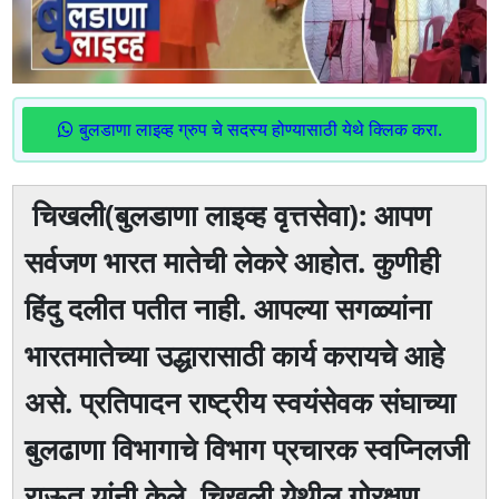
बुलडाणा लाइव्ह ग्रुप चे सदस्य होण्यासाठी येथे क्लिक करा.
चिखली(बुलडाणा लाइव्ह वृत्तसेवा): आपण
सर्वजण भारत मातेची लेकरे आहोत. कुणीही
हिंदु दलीत पतीत नाही. आपल्या सगळ्यांना
भारतमातेच्या उद्धारासाठी कार्य करायचे आहे
असे. प्रतिपादन राष्ट्रीय स्वयंसेवक संघाच्या
बुलढाणा विभागाचे विभाग प्रचारक स्वप्निलजी
राऊत यांनी केले. चिखली येथील गोरक्षण