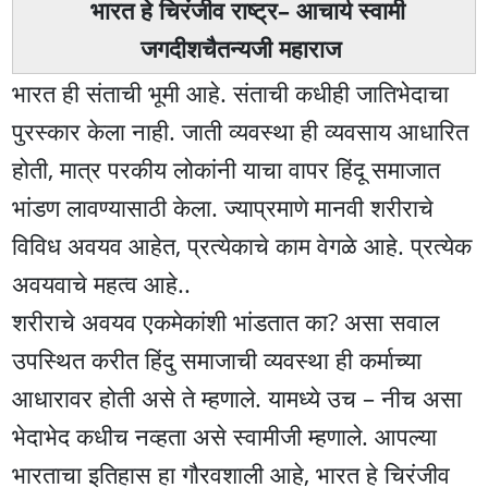
भारत हे चिरंजीव राष्ट्र– आचार्य स्वामी
जगदीशचैतन्यजी महाराज
भारत ही संताची भूमी आहे. संताची कधीही जातिभेदाचा
पुरस्कार केला नाही. जाती व्यवस्था ही व्यवसाय आधारित
होती, मात्र परकीय लोकांनी याचा वापर हिंदू समाजात
भांडण लावण्यासाठी केला. ज्याप्रमाणे मानवी शरीराचे
विविध अवयव आहेत, प्रत्येकाचे काम वेगळे आहे. प्रत्येक
अवयवाचे महत्व आहे..
शरीराचे अवयव एकमेकांशी भांडतात का? असा सवाल
उपस्थित करीत हिंदु समाजाची व्यवस्था ही कर्माच्या
आधारावर होती असे ते म्हणाले. यामध्ये उच – नीच असा
भेदाभेद कधीच नव्हता असे स्वामीजी म्हणाले. आपल्या
भारताचा इतिहास हा गौरवशाली आहे, भारत हे चिरंजीव