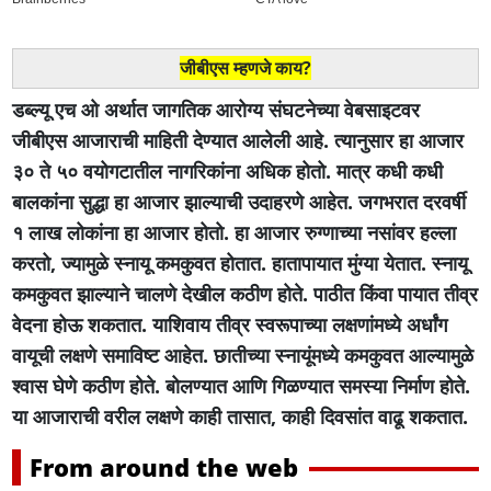
जीबीएस म्हणजे काय?
डब्ल्यू एच ओ अर्थात जागतिक आरोग्य संघटनेच्या वेबसाइटवर
जीबीएस आजाराची माहिती देण्यात आलेली आहे. त्यानुसार हा आजार
३० ते ५० वयोगटातील नागरिकांना अधिक होतो. मात्र कधी कधी
बालकांना सुद्धा हा आजार झाल्याची उदाहरणे आहेत. जगभरात दरवर्षी
१ लाख लोकांना हा आजार होतो. हा आजार रुग्णाच्या नसांवर हल्ला
करतो, ज्यामुळे स्नायू कमकुवत होतात. हातापायात मुंग्या येतात. स्नायू
कमकुवत झाल्याने चालणे देखील कठीण होते. पाठीत किंवा पायात तीव्र
वेदना होऊ शकतात. याशिवाय तीव्र स्वरूपाच्या लक्षणांमध्ये अर्धांग
वायूची लक्षणे समाविष्ट आहेत. छातीच्या स्नायूंमध्ये कमकुवत आल्यामुळे
श्वास घेणे कठीण होते. बोलण्यात आणि गिळण्यात समस्या निर्माण होते.
या आजाराची वरील लक्षणे काही तासात, काही दिवसांत वाढू शकतात.
From around the web