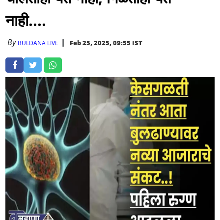
नाही....
By
Feb 25, 2025, 09:55 IST
BULDANA LIVE