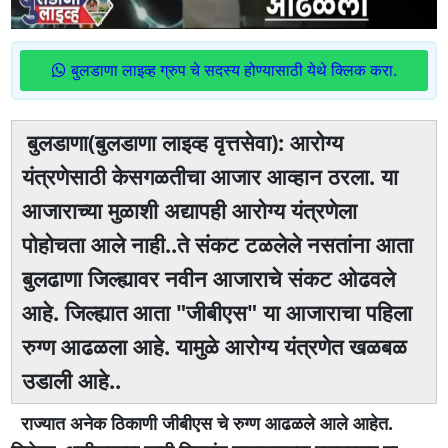
बुलडाणा लाइव्ह ग्रुप चे सदस्य होण्यासाठी येथे क्लिक करा.
बुलडाणा(बुलडाणा लाइव्ह वृत्तसेवा): आरोग्य
यंत्रणेसाठी केसगळतीचा आजार आव्हान ठरला. या
आजाराच्या मुळाशी अद्यापही आरोग्य यंत्रणेला
पोहोचता आले नाही..ते संकट टळलेले नसतांना आता
बुलढाणा जिल्ह्यावर नवीन आजाराचे संकट ओढवले
आहे. जिल्ह्यात आता "जीबीएस" या आजाराचा पहिला
रुग्ण आढळला आहे. यामुळे आरोग्य यंत्रणेत खळबळ
उडाली आहे..
राज्यात अनेक ठिकाणी जीबीएस चे रुग्ण आढळले आले आहेत.