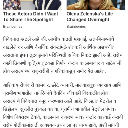
निवेदनात म्हटले आहे की, आधीच वाढती महागाई, खत-बियाण्यांचे
वाढलेले दर आणि नैसर्गिक संकटांमुळे शेतकरी आर्थिक अडचणीत
असताना इंधन तुटवड्याने परिस्थिती अधिक बिकट झाली आहे. तसेच
काही ठिकाणी कृत्रिम तुटवडा निर्माण करून काळाबाजार व साठेबाजी
होत असल्याच्या तक्रारीही नागरिकांकडून समोर येत आहेत.
याशिवाय रोजंदारी कामगार, छोटे व्यापारी, मालवाहतूक व्यवसाय आणि
ग्रामीण भागातील नागरिकांचे दैनंदिन जीवनही विस्कळीत होत
असल्याचे निवेदनात नमूद करण्यात आले आहे. जिल्ह्यात पेट्रोल व
डिझेलचा सुरळीत पुरवठा करावा, ग्रामीण भागातील पेट्रोल पंपांवर
विशेष नियंत्रण ठेवावे, काळाबाजार करणाऱ्यांवर कठोर कारवाई करावी
तसेच शेतीकामांसाठी आवश्यक इंधनाला प्राधान्य द्यावे, अशी मागणी