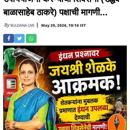
बाळासाहेब ठाकरे) पक्षाची मागणी...
By
May 20, 2026, 19:16 IST
BULDANA LIVE