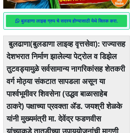
बुलडाणा लाइव्ह ग्रुप चे सदस्य होण्यासाठी येथे क्लिक करा.
बुलढाणा(बुलडाणा लाइव्ह वृत्तसेवा): राज्यासह
देशभरात निर्माण झालेल्या पेट्रोल व डिझेल
तुटवड्यामुळे सर्वसामान्य नागरिकांसह शेतकरी
वर्ग मोठ्या संकटात सापडला असून या
पार्श्वभूमीवर शिवसेना (उद्धव बाळासाहेब
ठाकरे) पक्षाच्या प्रवक्ता ॲड. जयश्री शेळके
यांनी मुख्यमंत्री मा. देवेंद्र फडणवीस
यांच्याकडे तातडीच्या उपाययोजनांची मागणी