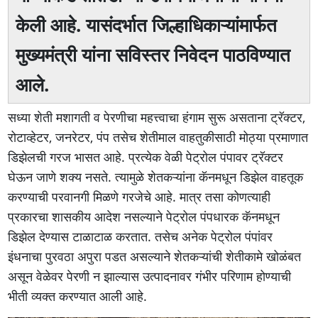
केली आहे. यासंदर्भात जिल्हाधिकाऱ्यांमार्फत
मुख्यमंत्री यांना सविस्तर निवेदन पाठविण्यात
आले.
सध्या शेती मशागती व पेरणीचा महत्त्वाचा हंगाम सुरू असताना ट्रॅक्टर,
रोटाव्हेटर, जनरेटर, पंप तसेच शेतीमाल वाहतुकीसाठी मोठ्या प्रमाणात
डिझेलची गरज भासत आहे. प्रत्येक वेळी पेट्रोल पंपावर ट्रॅक्टर
घेऊन जाणे शक्य नसते. त्यामुळे शेतकऱ्यांना कॅनमधून डिझेल वाहतूक
करण्याची परवानगी मिळणे गरजेचे आहे. मात्र तसा कोणत्याही
प्रकारचा शासकीय आदेश नसल्याने पेट्रोल पंपधारक कॅनमधून
डिझेल देण्यास टाळाटाळ करतात. तसेच अनेक पेट्रोल पंपांवर
इंधनाचा पुरवठा अपुरा पडत असल्याने शेतकऱ्यांची शेतीकामे खोळंबत
असून वेळेवर पेरणी न झाल्यास उत्पादनावर गंभीर परिणाम होण्याची
भीती व्यक्त करण्यात आली आहे.