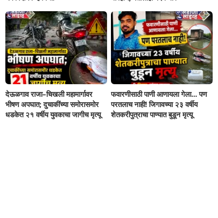
देऊळगाव राजा–चिखली महामार्गावर
फवारणीसाठी पाणी आणायला गेला... पण
भीषण अपघात; दुचाकींच्या समोरासमोर
परतलाच नाही! जिगावच्या २३ वर्षीय
धडकेत २१ वर्षीय युवकाचा जागीच मृत्यू
शेतकरीपुत्राचा पाण्यात बुडून मृत्यू