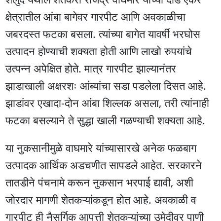
क्षेत्रातील आंबा बागेवर गारपीट आणि अवकाळीचा
जबरदस्त फटका बसला. त्यांच्या बागेत यावर्षी भरघोस
उत्पादन होण्याची शक्यता होती आणि लाखो रुपयांचे
उत्पन्न अपेक्षित होते. मात्र गारपीट झाल्यानंतर
झाडाखाली अक्षरशः आंब्यांचा सडा पडलेला दिसत आहे.
झाडांवर एखादा-दोन आंबा शिल्लक असला, तरी त्यांनाही
फटका बसल्याने ते सुद्धा खाली गळण्याची शक्यता आहे.
या नुकसानीमुळे वाघमारे यांच्यासारखे अनेक फळबाग
उत्पादक आर्थिक अडचणीत सापडले आहेत. सरकारने
तातडीने पंचनामे करून नुकसान भरपाई द्यावी, अशी
जोरदार मागणी शेतकऱ्यांकडून होत आहे. अवकाळी व
गारपीट ही नैसर्गिक आपत्ती शेतकऱ्यांच्या उमेदीवर पाणी