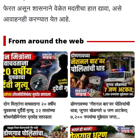
फेरत असून शासनाने वेळेत मदतीचा हात द्यावा, असे
आवाहनही करण्यात येत आहे.
From around the web
दोन मित्रांना वाचवताना २० वर्षीय
डोणगावच्या 'नॅशनल बार'वर पोलिसांची
युवकाचा दुर्दैवी मृत्यू; २२ तासांच्या
धाड; जुगार खेळणारे ७ जण अटकेत;
शोधमोहीमेनंतर मृतदेह सापडला
७,२०० रुपयांचा मुद्देमाल जप्त...