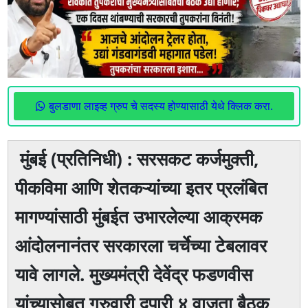
बुलडाणा लाइव्ह ग्रुप चे सदस्य होण्यासाठी येथे क्लिक करा.
मुंबई (प्रतिनिधी) : सरसकट कर्जमुक्ती,
पीकविमा आणि शेतकऱ्यांच्या इतर प्रलंबित
मागण्यांसाठी मुंबईत उभारलेल्या आक्रमक
आंदोलनानंतर सरकारला चर्चेच्या टेबलावर
यावे लागले. मुख्यमंत्री देवेंद्र फडणवीस
यांच्यासोबत गुरुवारी दुपारी ४ वाजता बैठक