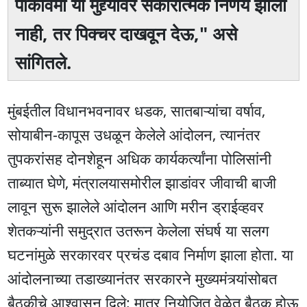
पीकविमा या मुद्द्यांवर सकारात्मक निर्णय झाला
नाही, तर पिक्चर दाखवून देऊ," असे
सांगितले.
मुंबईतील विधानभवनावर धडक, सातबाऱ्यांचा वर्षाव,
सोयाबीन-कापूस उधळून केलेले आंदोलन, त्यानंतर
तुपकरांसह दोनशेहून अधिक कार्यकर्त्यांना पोलिसांनी
ताब्यात घेणे, मंत्रालयासमोरील झाडांवर जीवाची बाजी
लावून सुरू झालेले आंदोलन आणि मरीन ड्राईव्हवर
शेतकऱ्यांनी समुद्रात उतरून केलेला संघर्ष या सलग
घटनांमुळे सरकारवर प्रचंड दबाव निर्माण झाला होता. या
आंदोलनाच्या तडाख्यानंतर सरकारने मुख्यमंत्र्यांसोबत
बैठकीचे आश्वासन दिले; मात्र नियोजित वेळेत बैठक होऊ