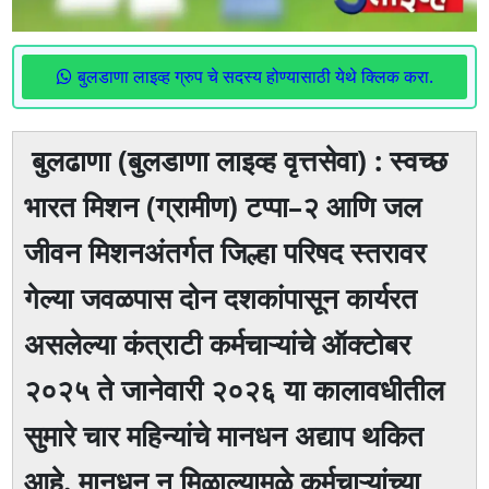
बुलडाणा लाइव्ह ग्रुप चे सदस्य होण्यासाठी येथे क्लिक करा.
बुलढाणा (बुलडाणा लाइव्ह वृत्तसेवा) : स्वच्छ
भारत मिशन (ग्रामीण) टप्पा–२ आणि जल
जीवन मिशनअंतर्गत जिल्हा परिषद स्तरावर
गेल्या जवळपास दोन दशकांपासून कार्यरत
असलेल्या कंत्राटी कर्मचाऱ्यांचे ऑक्टोबर
२०२५ ते जानेवारी २०२६ या कालावधीतील
सुमारे चार महिन्यांचे मानधन अद्याप थकित
आहे. मानधन न मिळाल्यामुळे कर्मचाऱ्यांच्या