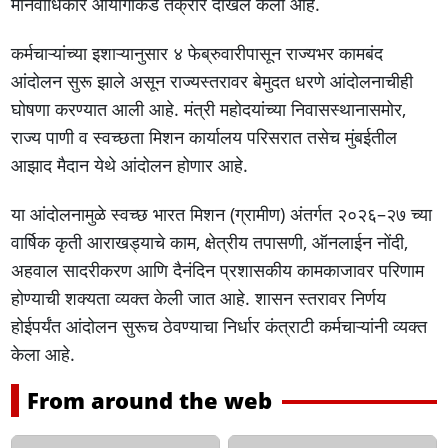
मानवाधिकार आयोगाकडे तक्रार दाखल केली आहे.
कर्मचाऱ्यांच्या इशाऱ्यानुसार ४ फेब्रुवारीपासून राज्यभर कामबंद
आंदोलन सुरू झाले असून राज्यस्तरावर बेमुदत धरणे आंदोलनाचीही
घोषणा करण्यात आली आहे. मंत्री महोदयांच्या निवासस्थानासमोर,
राज्य पाणी व स्वच्छता मिशन कार्यालय परिसरात तसेच मुंबईतील
आझाद मैदान येथे आंदोलन होणार आहे.
या आंदोलनामुळे स्वच्छ भारत मिशन (ग्रामीण) अंतर्गत २०२६–२७ च्या
वार्षिक कृती आराखड्याचे काम, क्षेत्रीय तपासणी, ऑनलाईन नोंदी,
अहवाल सादरीकरण आणि दैनंदिन प्रशासकीय कामकाजावर परिणाम
होण्याची शक्यता व्यक्त केली जात आहे. शासन स्तरावर निर्णय
होईपर्यंत आंदोलन सुरूच ठेवण्याचा निर्धार कंत्राटी कर्मचाऱ्यांनी व्यक्त
केला आहे.
From around the web