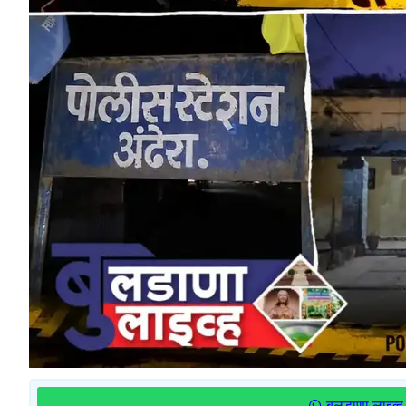
बुलडाणा लाइव्ह 