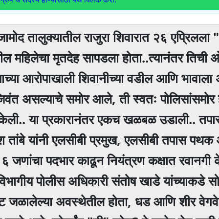
 जामोद तालुक्यातील राजुरा शिवारात २६ एप्रिलला 
तील महिलेचा मृतदेह सापडला होता..त्यानंतर तिच
ाच्या आरोपाखाली शिवानीच्या वडील आणि भावाल
िवंत असल्याचे समोर आले, ती स्वतः पोलिसांसमोर
 केली.. या प्रकारानंतर एकच खळबळ उडाली.. तपा
ेश तांबे यांनी एलसीबी प्रमुख, एलसीबी तपास पथक
६ जणांचा पदभार काढून नियंत्रण कक्षात रवानगी क
िभागीय पोलीस अधिकारी संतोष खाडे यांच्याकडे सो
ट जळालेल्या अवस्थेतील होता, धड आणि शीर वेगवेग