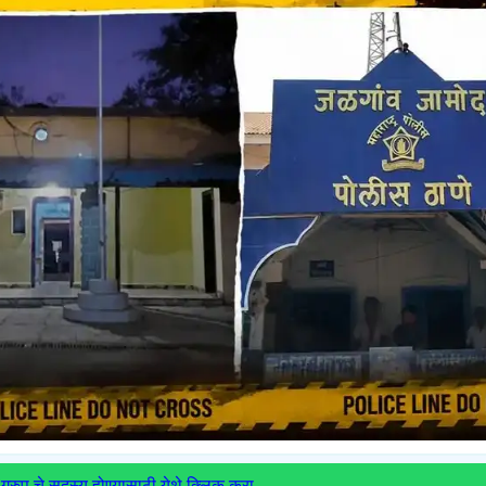
ग्रुप चे सदस्य होण्यासाठी येथे क्लिक करा.