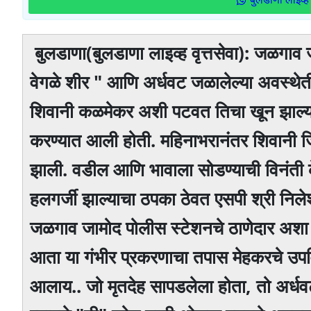
बुलडाणा(बुलडाणा लाइव्ह वृत्तसेवा): जळगाव
वेगळे शीर " आणि अर्धवट जळालेल्या अवस्थे
शिवानी कळमेकर अशी पटवत तिचा खून झाल्य
करण्यात आली होती. महिनाभरानंतर शिवानी ज
झाली. वडील आणि भावाला सोडण्याची विनंती
हलगर्जी झाल्याचा ठपका ठेवत एसपी श्री निल
जळगाव जामोद पोलीस स्टेशनचे ठाणेदार अशा 
आता या गंभीर प्रकरणाचा तपास मेहकरचे उपव
आलाय.. जो मृतदेह सापडलेला होता, तो अर्धव