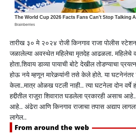
तारीख ३० मे २०२४ रोजी किनगाव राजा पोलीस स्टेशन हद
जळालेल्या अवस्थेत महिलेचा मृतदेह आढळला. महिलेचे वय
होता.शिवाय डाव्या पायाची बोटे देखील तोडण्याचा प्रयत्
होऊ नये म्हणून मारेकर्‍यांनी तसे केले होते. या घटन
केला..मात्र ओळख पटली नाही.. त्या घटनेला दोन वर्ष
हद्दीतील राजुरा शिवारात घडलेला प्रकारही असाच आहे..
आहे.. अंढेरा आणि किनगाव राजाचा तपास अद्याप लागला
लागेल..
From around the web