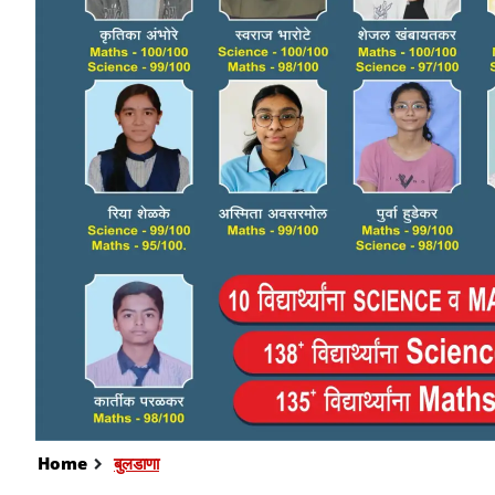
Home
बुलडाणा