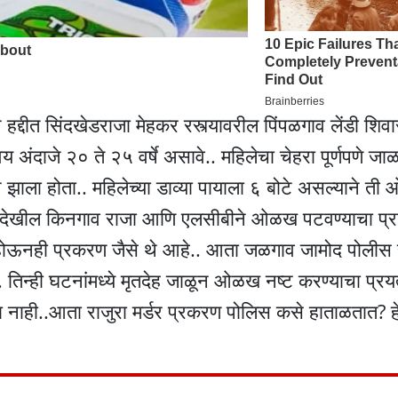
्दीत सिंदखेडराजा मेहकर रस्त्यावरील पिंपळगाव लेंडी शिवा
 अंदाजे २० ते २५ वर्षे असावे.. महिलेचा चेहरा पूर्णपणे ज
न झाला होता.. महिलेच्या डाव्या पायाला ६ बोटे असल्याने ती
ेनंतर देखील किनगाव राजा आणि एलसीबीने ओळख पटवण्याचा प्र
े होऊनही प्रकरण जैसे थे आहे.. आता जळगाव जामोद पोलीस 
 तिन्ही घटनांमध्ये मृतदेह जाळून ओळख नष्ट करण्याचा प्रय
 नाही..आता राजुरा मर्डर प्रकरण पोलिस कसे हाताळतात? हे