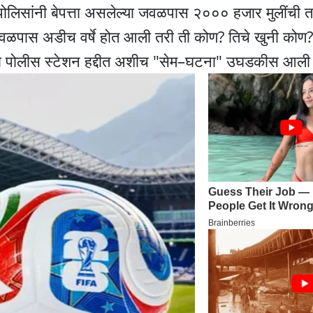
लिसांनी बेपत्ता असलेल्या जवळपास २००० हजार मुलींची 
पास अडीच वर्षे होत आली तरी ती कोण? तिचे खुनी कोण?
राजा पोलीस स्टेशन हद्दीत अशीच "सेम–घटना" उघडकीस आली 