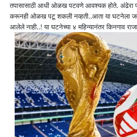
तपासासाठी आधी ओळख पटवणे आवश्यक होते. अंढेरा पो
करूनही ओळख पटू शकली नव्हती..आता या घटनेला जवळ
आलेले नाही..! या घटनेच्या ४ महिन्यानंतर किनगाव 